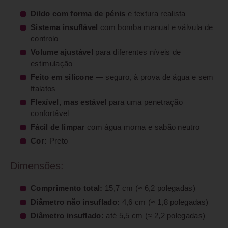
Dildo com forma de pénis
e textura realista
Sistema insuflável
com bomba manual e válvula de
controlo
Volume ajustável
para diferentes níveis de
estimulação
Feito em silicone
— seguro, à prova de água e sem
ftalatos
Flexível, mas estável
para uma penetração
confortável
Fácil de limpar
com água morna e sabão neutro
Cor:
Preto
Dimensões:
Comprimento total:
15,7 cm (≈ 6,2 polegadas)
Diâmetro não insuflado:
4,6 cm (≈ 1,8 polegadas)
Diâmetro insuflado:
até 5,5 cm (≈ 2,2 polegadas)