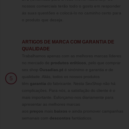
nossos comerciais terão todo o gosto em responder
ás suas questões e colocá-lo no caminho certo para
o produto que deseja.
ARTIGOS DE MARCA COM GARANTIA DE
QUALIDADE
Trabalhamos apenas com as melhores marcas líderes
no mercado de
produtos eróticos
, pelo que comprar
sex shop
Ousadias.pt
é sinónimo e garantia e de
qualidade. Aliás, todos os nossos produtos
5
têm
garantia
do fabricante. Nesta SexShop não há
complicações. Para nós, a satisfação do cliente é o
mais importante. Esforçamo-nos diariamente para
apresentar as melhores marcas
aos
preços
mais
baixos
e ainda promover campanhas
semanais com
descontos
fantásticos.