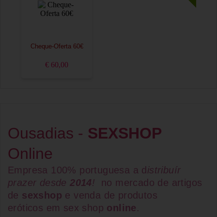
Cheque-Oferta 60€
€ 60,00
Ousadias -
SEXSHOP
Online
Empresa 100% portuguesa a d
istribuír
prazer desde
2014
!
no mercado de artigos
de
sexshop
e venda de
produtos
eróticos
em
sex shop
online
.