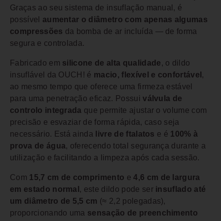
Graças ao seu sistema de insuflação manual, é
possível
aumentar o diâmetro com apenas algumas
compressões
da bomba de ar incluída — de forma
segura e controlada.
Fabricado em
silicone de alta qualidade
, o dildo
insuflável da OUCH! é
macio, flexível e confortável
,
ao mesmo tempo que oferece uma firmeza estável
para uma penetração eficaz. Possui
válvula de
controlo integrada
que permite ajustar o volume com
precisão e esvaziar de forma rápida, caso seja
necessário. Está ainda
livre de ftalatos
e é
100% à
prova de água
, oferecendo total segurança durante a
utilização e facilitando a limpeza após cada sessão.
Com
15,7 cm de comprimento
e
4,6 cm de largura
em estado normal
, este dildo pode ser
insuflado até
um diâmetro de 5,5 cm
(≈ 2,2 polegadas),
proporcionando uma
sensação de preenchimento