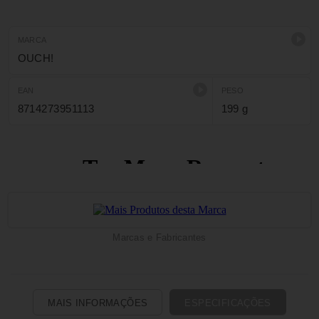
MARCA
OUCH!
EAN
PESO
8714273951113
199 g
Marcas e Fabricantes
MAIS INFORMAÇÕES
ESPECIFICAÇÕES