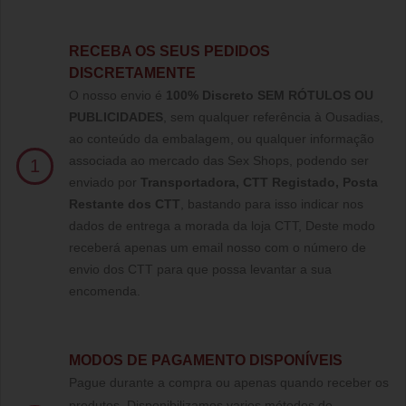
RECEBA OS SEUS PEDIDOS
DISCRETAMENTE
O nosso envio é
100% Discreto SEM RÓTULOS OU
PUBLICIDADES
, sem qualquer referência à Ousadias,
ao conteúdo da embalagem, ou qualquer informação
associada ao mercado das Sex Shops, podendo ser
1
enviado por
Transportadora, CTT Registado,
Posta
Restante dos CTT
, bastando para isso indicar nos
dados de entrega a morada da loja CTT, Deste modo
receberá apenas um email nosso com o número de
envio dos CTT para que possa levantar a sua
encomenda.
MODOS DE PAGAMENTO DISPONÍVEIS
Pague durante a compra ou apenas quando receber os
produtos. Disponibilizamos varios métodos de