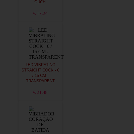
OUCH!
€ 17,24
LED VIBRATING
STRAIGHT COCK - 6
/ 15 CM -
TRANSPARENT
€ 21,48