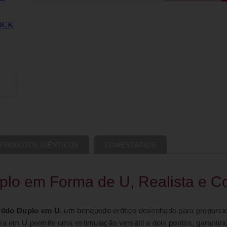
PRODUTOS IDÊNTICOS
COMENTÁRIOS
plo em Forma de U, Realista e 
ildo Duplo em U
, um brinquedo erótico desenhado para proporc
rma em U permite uma estimulação versátil a dois pontos, garantin