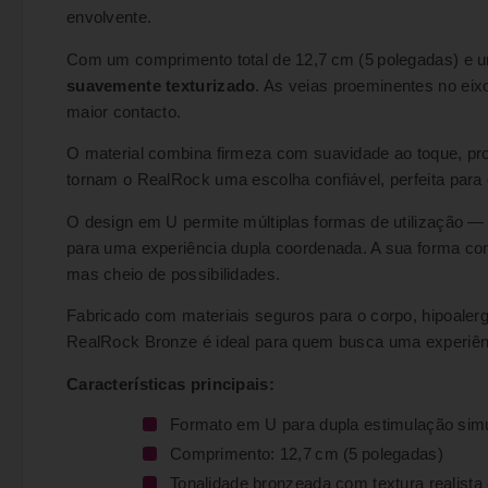
envolvente.
Com um comprimento total de 12,7 cm (5 polegadas) e um
suavemente texturizado
. As veias proeminentes no ei
maior contacto.
O material combina firmeza com suavidade ao toque, prop
tornam o RealRock uma escolha confiável, perfeita par
O design em U permite múltiplas formas de utilização — 
para uma experiência dupla coordenada. A sua forma com
mas cheio de possibilidades.
Fabricado com materiais seguros para o corpo, hipoalergé
RealRock Bronze é ideal para quem busca uma experiência
Características principais:
Formato em U para dupla estimulação sim
Comprimento: 12,7 cm (5 polegadas)
Tonalidade bronzeada com textura realista 