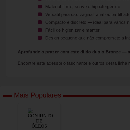
Material firme, suave e hipoalergénico
Versátil para uso vaginal, anal ou partilhad
Compacto e discreto — ideal para vários n
Fácil de higienizar e manter
Design pequeno que não compromete a in
Aprofunde o prazer com este dildo duplo Bronze — aut
Encontre este acessório fascinante e outros desta linh
Mais Populares