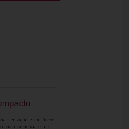
Compacto
ionar sensações simultâneas
do uma experiência rica e