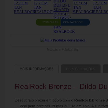
COMPARAR
COMPARADOR
Marcas e Fabricantes
MAIS INFORMAÇÕES
ESPECIFICAÇÕES
RealRock Bronze – Dildo Du
Descubra o prazer em dobro com o
RealRock Bronze D
— ideal para partilhas íntimas ou uso em solo. A sua fo