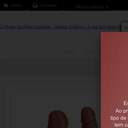
Home
Contactos
Select Language
▼
HOME
BRINQUEDOS