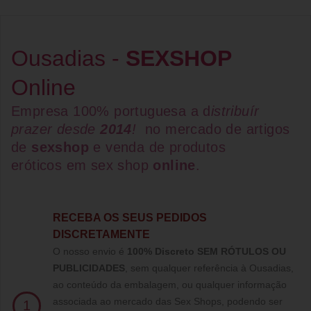
Ousadias -
SEXSHOP
Online
Empresa 100% portuguesa a d
istribuír
prazer desde
2014
!
no mercado de artigos
de
sexshop
e venda de
produtos
eróticos
em
sex shop
online
.
RECEBA OS SEUS PEDIDOS
DISCRETAMENTE
O nosso envio é
100% Discreto SEM RÓTULOS OU
PUBLICIDADES
, sem qualquer referência à Ousadias,
ao conteúdo da embalagem, ou qualquer informação
associada ao mercado das Sex Shops, podendo ser
1