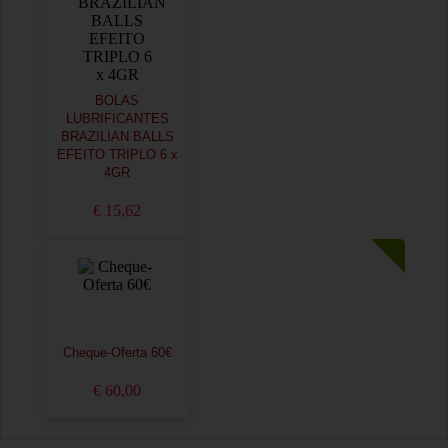
BOLAS
LUBRIFICANTES
BRAZILIAN BALLS
EFEITO TRIPLO 6 x
4GR
€ 15,62
Cheque-Oferta 60€
€ 60,00