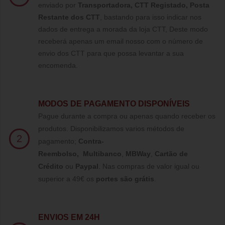
enviado por
Transportadora, CTT Registado,
Posta
Restante dos CTT
, bastando para isso indicar nos
dados de entrega a morada da loja CTT, Deste modo
receberá apenas um email nosso com o número de
envio dos CTT para que possa levantar a sua
encomenda.
MODOS DE PAGAMENTO DISPONÍVEIS
Pague durante a compra ou apenas quando receber os
produtos. Disponibilizamos varios métodos de
2
pagamento;
Contra-
Reembolso
,
Multibanco
,
MBWay
,
Cartão de
Crédito
ou
Paypal
.
Nas compras de valor igual ou
superior a 49€ os
portes são grátis
.
ENVIOS EM 24H