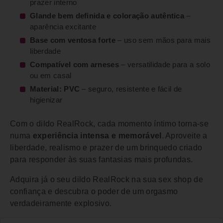
prazer interno
Glande bem definida e coloração autêntica
–
aparência excitante
Base com ventosa forte
– uso sem mãos para mais
liberdade
Compatível com arneses
– versatilidade para a solo
ou em casal
Material: PVC
– seguro, resistente e fácil de
higienizar
Com o dildo RealRock, cada momento íntimo torna-se
numa
experiência intensa e memorável
. Aproveite a
liberdade, realismo e prazer de um brinquedo criado
para responder às suas fantasias mais profundas.
Adquira já o seu dildo RealRock na sua sex shop de
confiança e descubra o poder de um orgasmo
verdadeiramente explosivo.