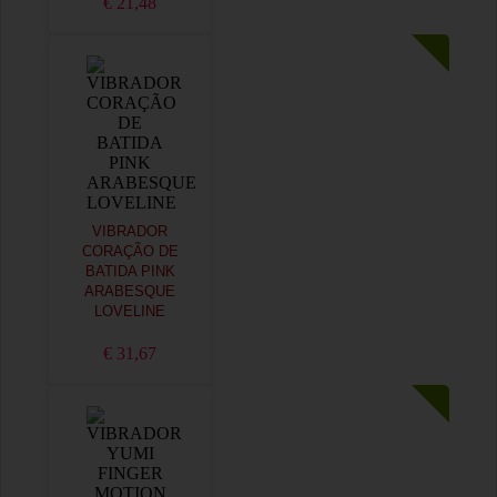
€ 21,48
VIBRADOR
CORAÇÃO DE
BATIDA PINK
ARABESQUE
LOVELINE
€ 31,67