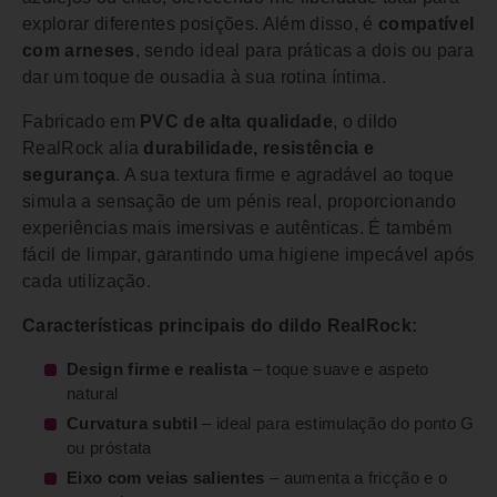
explorar diferentes posições. Além disso, é
compatível
com arneses
, sendo ideal para práticas a dois ou para
dar um toque de ousadia à sua rotina íntima.
Fabricado em
PVC de alta qualidade
, o dildo
RealRock alia
durabilidade, resistência e
segurança
. A sua textura firme e agradável ao toque
simula a sensação de um pénis real, proporcionando
experiências mais imersivas e autênticas. É também
fácil de limpar, garantindo uma higiene impecável após
cada utilização.
Características principais do dildo RealRock:
Design firme e realista
– toque suave e aspeto
natural
Curvatura subtil
– ideal para estimulação do ponto G
ou próstata
Eixo com veias salientes
– aumenta a fricção e o