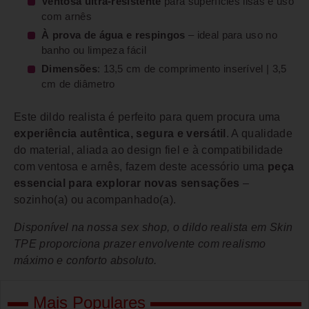
Ventosa ultra-resistente
para superfícies lisas e uso
com arnês
À prova de água e respingos
– ideal para uso no
banho ou limpeza fácil
Dimensões
: 13,5 cm de comprimento inserível | 3,5
cm de diâmetro
Este dildo realista é perfeito para quem procura uma
experiência autêntica, segura e versátil
. A qualidade
do material, aliada ao design fiel e à compatibilidade
com ventosa e arnês, fazem deste acessório uma
peça
essencial para explorar novas sensações
–
sozinho(a) ou acompanhado(a).
Disponível na nossa sex shop, o dildo realista em Skin
TPE proporciona prazer envolvente com realismo
máximo e conforto absoluto.
Mais Populares