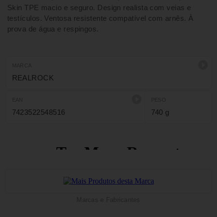
Skin TPE macio e seguro. Design realista com veias e
testículos. Ventosa resistente compatível com arnês. À
prova de água e respingos.
MARCA
REALROCK
EAN
PESO
7423522548516
740 g
Marcas e Fabricantes