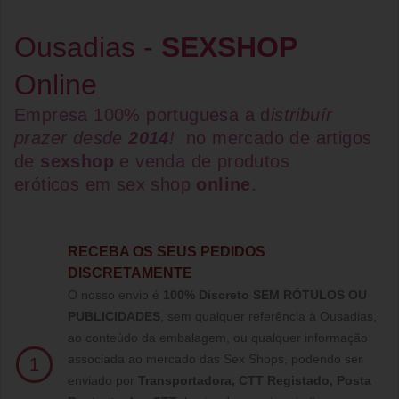
Ousadias -
SEXSHOP
Online
Empresa 100% portuguesa a d
istribuír
prazer desde
2014
!
no mercado de artigos
de
sexshop
e venda de
produtos
eróticos
em
sex shop
online
.
RECEBA OS SEUS PEDIDOS
DISCRETAMENTE
O nosso envio é
100% Discreto SEM RÓTULOS OU
PUBLICIDADES
, sem qualquer referência à Ousadias,
ao conteúdo da embalagem, ou qualquer informação
associada ao mercado das Sex Shops, podendo ser
1
enviado por
Transportadora, CTT Registado,
Posta