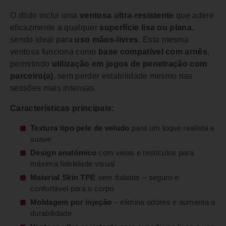
O dildo inclui uma
ventosa ultra-resistente
que adere
eficazmente a qualquer
superfície lisa ou plana
,
sendo ideal para
uso mãos-livres
. Esta mesma
ventosa funciona como
base compatível com arnês
,
permitindo
utilização em jogos de penetração com
parceiro(a)
, sem perder estabilidade mesmo nas
sessões mais intensas.
Características principais:
Textura tipo pele de veludo
para um toque realista e
suave
Design anatómico
com veias e testículos para
máxima fidelidade visual
Material Skin TPE
sem ftalatos – seguro e
confortável para o corpo
Moldagem por injeção
– elimina odores e aumenta a
durabilidade