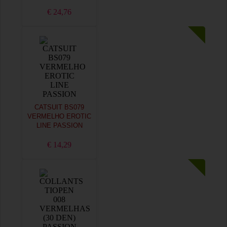
€ 24,76
CATSUIT BS079
VERMELHO EROTIC
LINE PASSION
€ 14,29