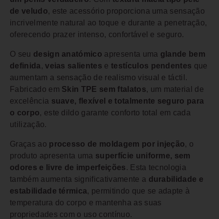
de veludo
, este acessório proporciona uma sensação
incrivelmente natural ao toque e durante a penetração,
oferecendo prazer intenso, confortável e seguro.
O seu
design anatómico
apresenta uma
glande bem
definida
,
veias salientes
e
testículos pendentes
que
aumentam a sensação de realismo visual e táctil.
Fabricado em
Skin TPE sem ftalatos
, um material de
excelência
suave, flexível e totalmente seguro para
o corpo
, este dildo garante conforto total em cada
utilização.
Graças ao
processo de moldagem por injeção
, o
produto apresenta uma
superfície uniforme, sem
odores e livre de imperfeições
. Esta tecnologia
também aumenta significativamente a
durabilidade e
estabilidade térmica
, permitindo que se adapte à
temperatura do corpo e mantenha as suas
propriedades com o uso contínuo.