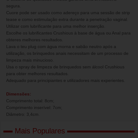
segura.
Cuore pode ser usado como adereço para uma sessão de strip
tease e como estimulação extra durante a penetração vaginal.
Utilizar com lubrificante para uma melhor inserção.
Escolhe os lubrificantes Crushious à base de água ou Anal para
obteres melhores resultados.
Lava o teu plug com água morna e sabão neutro após a
utilização, os brinquedos anais necessitam de um processo de
limpeza mais minucioso.
Usa o spray de limpeza de brinquedos sem álcool Crushious
para obter melhores resultados.
Adequado para principiantes e utilizadores mais experientes.
Dimensões:
Comprimento total: 8cm;
Comprimento inserível: 7cm;
Diâmetro: 3,4cm.
Mais Populares