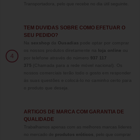
Transportadora, pelo que recebe no dia útil seguinte.
TE
M DUVIDAS SOBRE COMO EFETUAR O
SEU PEDIDO?
Na
sexshop
da
Ousadias
pode optar por comprar
os nossos produtos diretamente na
loja online
ou
4
por telefone através do número
937 117
375
(Chamada para a rede móvel nacional)
. Os
nossos comerciais terão todo o gosto em responder
ás suas questões e colocá-lo no caminho certo para
o produto que deseja.
ARTIGOS DE MARCA COM GARANTIA DE
QUALIDADE
Trabalhamos apenas com as melhores marcas líderes
no mercado de
produtos eróticos
, pelo que comprar