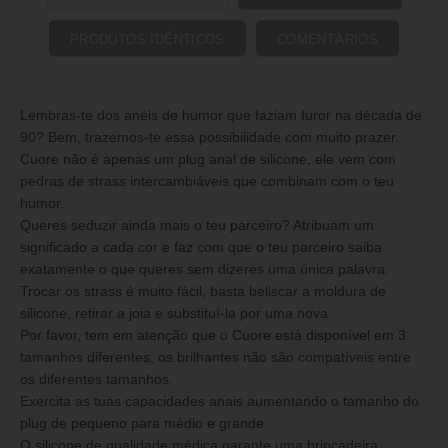
PRODUTOS IDÊNTICOS
COMENTÁRIOS
Lembras-te dos anéis de humor que faziam furor na década de
90? Bem, trazemos-te essa possibilidade com muito prazer.
Cuore não é apenas um plug anal de silicone, ele vem com
pedras de strass intercambiáveis que combinam com o teu
humor.
Queres seduzir ainda mais o teu parceiro? Atribuam um
significado a cada cor e faz com que o teu parceiro saiba
exatamente o que queres sem dizeres uma única palavra.
Trocar os strass é muito fácil, basta beliscar a moldura de
silicone, retirar a joia e substituí-la por uma nova.
Por favor, tem em atenção que o Cuore está disponível em 3
tamanhos diferentes, os brilhantes não são compatíveis entre
os diferentes tamanhos.
Exercita as tuas capacidades anais aumentando o tamanho do
plug de pequeno para médio e grande.
O silicone de qualidade médica garante uma brincadeira