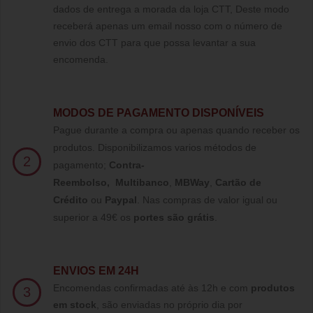
dados de entrega a morada da loja CTT, Deste modo
receberá apenas um email nosso com o número de
envio dos CTT para que possa levantar a sua
encomenda.
MODOS DE PAGAMENTO DISPONÍVEIS
Pague durante a compra ou apenas quando receber os
produtos. Disponibilizamos varios métodos de
2
pagamento;
Contra-
Reembolso
,
Multibanco
,
MBWay
,
Cartão de
Crédito
ou
Paypal
.
Nas compras de valor igual ou
superior a 49€ os
portes são grátis
.
ENVIOS EM 24H
Encomendas confirmadas até às 12h e com
produtos
3
em stock
, são enviadas no próprio dia por