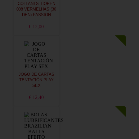
COLLANTS TIOPEN
008 VERMELHAS (30
DEN) PASSION
€ 12,00
JOGO DE CARTAS
TENTACIÓN PLAY
SEX
€ 12,40