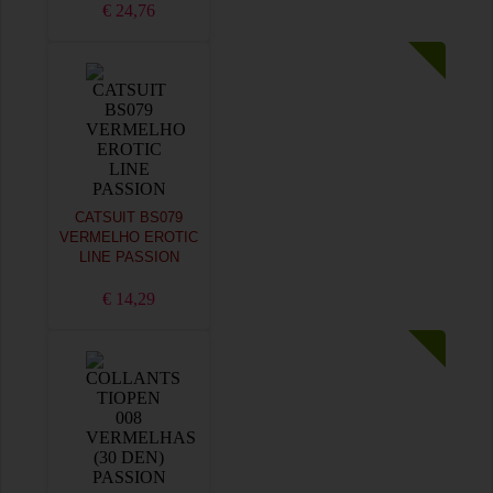
€ 24,76
CATSUIT BS079
VERMELHO EROTIC
LINE PASSION
€ 14,29