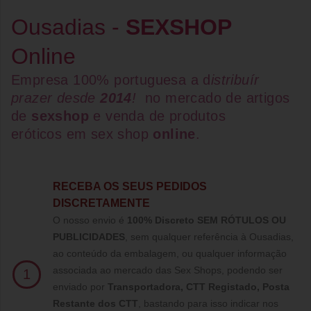
Ousadias -
SEXSHOP
Online
Empresa 100% portuguesa a d
istribuír
prazer desde
2014
!
no mercado de artigos
de
sexshop
e venda de
produtos
eróticos
em
sex shop
online
.
RECEBA OS SEUS PEDIDOS
DISCRETAMENTE
O nosso envio é
100% Discreto SEM RÓTULOS OU
PUBLICIDADES
, sem qualquer referência à Ousadias,
ao conteúdo da embalagem, ou qualquer informação
associada ao mercado das Sex Shops, podendo ser
1
enviado por
Transportadora, CTT Registado,
Posta
Restante dos CTT
, bastando para isso indicar nos