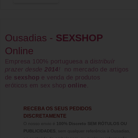
Ousadias -
SEXSHOP
Online
Empresa 100% portuguesa a d
istribuír
prazer desde
2014
!
no mercado de artigos
de
sexshop
e venda de
produtos
eróticos
em
sex shop
online
.
RECEBA OS SEUS PEDIDOS
DISCRETAMENTE
O nosso envio é
100% Discreto SEM RÓTULOS OU
PUBLICIDADES
, sem qualquer referência à Ousadias,