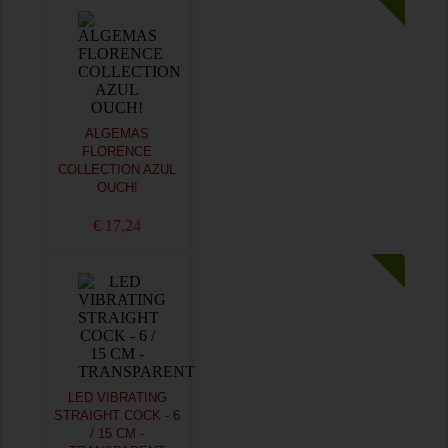
ALGEMAS
FLORENCE
COLLECTION AZUL
OUCH!
€ 17,24
LED VIBRATING
STRAIGHT COCK - 6
/ 15 CM -