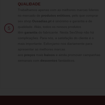
QUALIDADE
Trabalhamos apenas com as melhores marcas líderes
no mercado de
produtos eróticos
, pelo que comprar
sex shop
Ousadias.pt
é sinónimo e garantia e de
qualidade. Aliás, todos os nossos produtos
5
têm
garantia
do fabricante. Nesta SexShop não há
complicações. Para nós, a satisfação do cliente é o
mais importante. Esforçamo-nos diariamente para
apresentar as melhores marcas
aos
preços
mais
baixos
e ainda promover campanhas
semanais com
descontos
fantásticos.