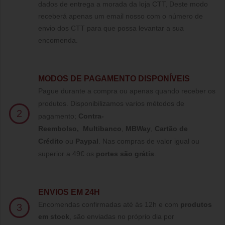
dados de entrega a morada da loja CTT, Deste modo
receberá apenas um email nosso com o número de
envio dos CTT para que possa levantar a sua
encomenda.
MODOS DE PAGAMENTO DISPONÍVEIS
Pague durante a compra ou apenas quando receber os
produtos. Disponibilizamos varios métodos de
2
pagamento;
Contra-
Reembolso
,
Multibanco
,
MBWay
,
Cartão de
Crédito
ou
Paypal
.
Nas compras de valor igual ou
superior a 49€ os
portes são grátis
.
ENVIOS EM 24H
Encomendas confirmadas até às 12h e com
produtos
3
em stock
, são enviadas no próprio dia por