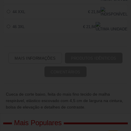
44 XXL
€ 21,84
46 3XL
€ 21,84
MAIS INFORMAÇÕES
PRODUTOS IDÊNTICOS
COMENTÁRIOS
Cueca de corte baixo, feita do mais fino tecido de malha
respirável, elástico escovado com 4,5 cm de largura na cintura,
bolsa de elevação e detalhes de contraste.
Mais Populares