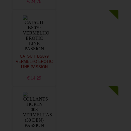
€ 24,76
CATSUIT BS079
VERMELHO EROTIC
LINE PASSION
€ 14,29