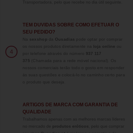
Transportadora, pelo que recebe no dia útil seguinte.
TE
M DUVIDAS SOBRE COMO EFETUAR O
SEU PEDIDO?
Na
sexshop
da
Ousadias
pode optar por comprar
os nossos produtos diretamente na
loja online
ou
4
por telefone através do número
937 117
375
(Chamada para a rede móvel nacional)
. Os
nossos comerciais terão todo o gosto em responder
ás suas questões e colocá-lo no caminho certo para
o produto que deseja.
ARTIGOS DE MARCA COM GARANTIA DE
QUALIDADE
Trabalhamos apenas com as melhores marcas líderes
no mercado de
produtos eróticos
, pelo que comprar