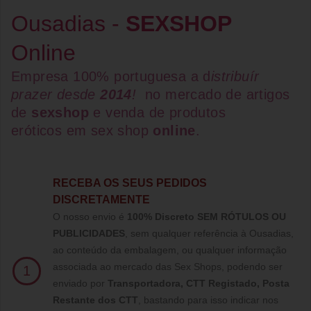
Ousadias -
SEXSHOP
Online
Empresa 100% portuguesa a d
istribuír
prazer desde
2014
!
no mercado de artigos
de
sexshop
e venda de
produtos
eróticos
em
sex shop
online
.
RECEBA OS SEUS PEDIDOS
DISCRETAMENTE
O nosso envio é
100% Discreto SEM RÓTULOS OU
PUBLICIDADES
, sem qualquer referência à Ousadias,
ao conteúdo da embalagem, ou qualquer informação
associada ao mercado das Sex Shops, podendo ser
1
enviado por
Transportadora, CTT Registado,
Posta
Restante dos CTT
, bastando para isso indicar nos