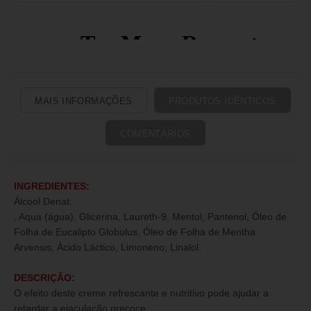
MAIS INFORMAÇÕES
PRODUTOS IDÊNTICOS
COMENTÁRIOS
INGREDIENTES:
Álcool Denat.
, Aqua (água), Glicerina, Laureth-9, Mentol, Pantenol, Óleo de
Folha de Eucalipto Globulus, Óleo de Folha de Mentha
Arvensis, Ácido Láctico, Limoneno, Linalol.
DESCRIÇÃO:
O efeito deste creme refrescante e nutritivo pode ajudar a
retardar a ejaculação precoce.