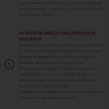
nossos comerciais terão todo o gosto em responder
ás suas questões e colocá-lo no caminho certo para
o produto que deseja.
ARTIGOS DE MARCA COM GARANTIA DE
QUALIDADE
Trabalhamos apenas com as melhores marcas líderes
no mercado de
produtos eróticos
, pelo que comprar
sex shop
Ousadias.pt
é sinónimo e garantia e de
qualidade. Aliás, todos os nossos produtos
5
têm
garantia
do fabricante. Nesta SexShop não há
complicações. Para nós, a satisfação do cliente é o
mais importante. Esforçamo-nos diariamente para
apresentar as melhores marcas
aos
preços
mais
baixos
e ainda promover campanhas
semanais com
descontos
fantásticos.