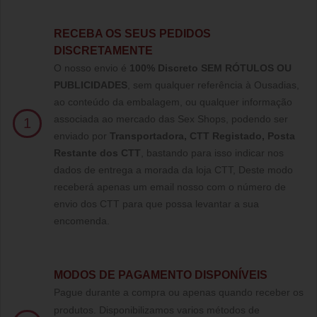
RECEBA OS SEUS PEDIDOS
DISCRETAMENTE
O nosso envio é
100% Discreto SEM RÓTULOS OU
PUBLICIDADES
, sem qualquer referência à Ousadias,
ao conteúdo da embalagem, ou qualquer informação
associada ao mercado das Sex Shops, podendo ser
1
enviado por
Transportadora, CTT Registado,
Posta
Restante dos CTT
, bastando para isso indicar nos
dados de entrega a morada da loja CTT, Deste modo
receberá apenas um email nosso com o número de
envio dos CTT para que possa levantar a sua
encomenda.
MODOS DE PAGAMENTO DISPONÍVEIS
Pague durante a compra ou apenas quando receber os
produtos. Disponibilizamos varios métodos de