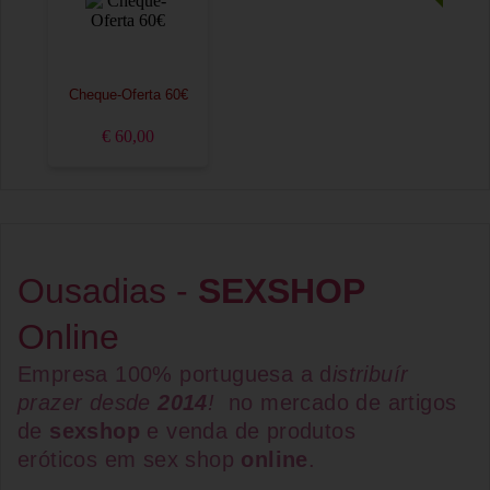
Cheque-Oferta 60€
€ 60,00
Ousadias -
SEXSHOP
Online
Empresa 100% portuguesa a d
istribuír
prazer desde
2014
!
no mercado de artigos
de
sexshop
e venda de
produtos
eróticos
em
sex shop
online
.