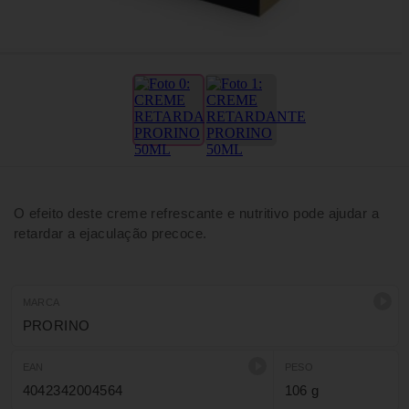
O efeito deste creme refrescante e nutritivo pode ajudar a
retardar a ejaculação precoce.
MARCA
PRORINO
EAN
PESO
4042342004564
106 g