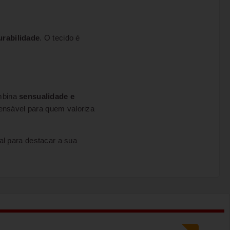
urabilidade
. O tecido é
mbina
sensualidade e
pensável para quem valoriza
al para destacar a sua