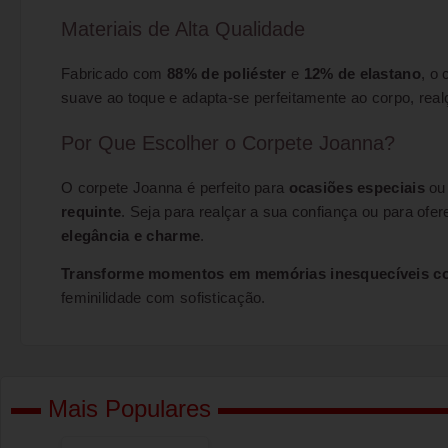
Materiais de Alta Qualidade
Fabricado com
88% de poliéster
e
12% de elastano
, o
suave ao toque e adapta-se perfeitamente ao corpo, real
Por Que Escolher o Corpete Joanna?
O corpete Joanna é perfeito para
ocasiões especiais
ou 
requinte
. Seja para realçar a sua confiança ou para of
elegância e charme
.
Transforme momentos em memórias inesquecíveis co
feminilidade com sofisticação.
Mais Populares