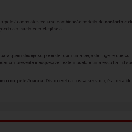
 corpete Joanna oferece uma combinação perfeita de
conforto e d
çando a silhueta com elegância.
para quem deseja surpreender com uma peça de lingerie que co
erecer um presente inesquecível, este modelo é uma escolha indis
m o corpete Joanna.
Disponível na nossa sexshop, é a peça ide