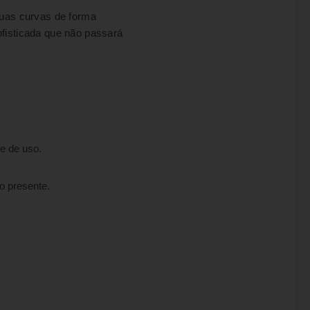
uas curvas de forma
ofisticada que não passará
de de uso.
o presente.