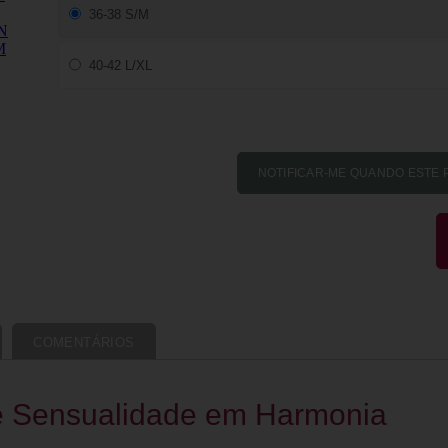
36-38 S/M
40-42 L/XL
COMENTÁRIOS
e Sensualidade em Harmonia