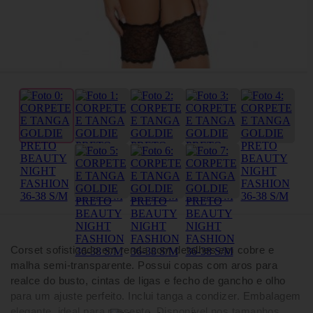
Corset sofisticado em renda com detalhes em cobre e
malha semi-transparente. Possui copas com aros para
realce do busto, cintas de ligas e fecho de gancho e olho
para um ajuste perfeito. Inclui tanga a condizer. Embalagem
elegante, ideal para presente. Disponível nos tamanhos