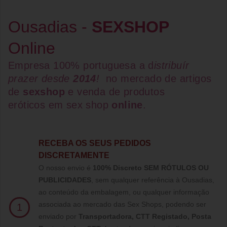
Ousadias -
SEXSHOP
Online
Empresa 100% portuguesa a d
istribuír
prazer desde
2014
!
no mercado de artigos
de
sexshop
e venda de
produtos
eróticos
em
sex shop
online
.
RECEBA OS SEUS PEDIDOS
DISCRETAMENTE
O nosso envio é
100% Discreto SEM RÓTULOS OU
PUBLICIDADES
, sem qualquer referência à Ousadias,
ao conteúdo da embalagem, ou qualquer informação
associada ao mercado das Sex Shops, podendo ser
1
enviado por
Transportadora, CTT Registado,
Posta