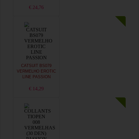
€ 24,76
CATSUIT BS079
VERMELHO EROTIC
LINE PASSION
€ 14,29