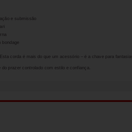
nação e submissão
ari
rna
em bondage
 Esta corda é mais do que um acessório – é a chave para fantasia
 do prazer controlado com estilo e confiança.