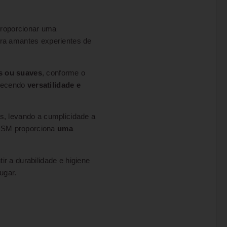
proporcionar uma
ara amantes experientes de
s ou suaves
, conforme o
erecendo
versatilidade e
os, levando a cumplicidade a
BDSM proporciona
uma
ir a durabilidade e higiene
ugar.