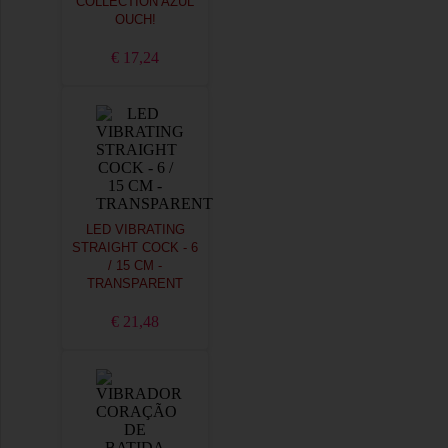
COLLECTION AZUL
OUCH!
€ 17,24
LED VIBRATING
STRAIGHT COCK - 6
/ 15 CM -
TRANSPARENT
€ 21,48