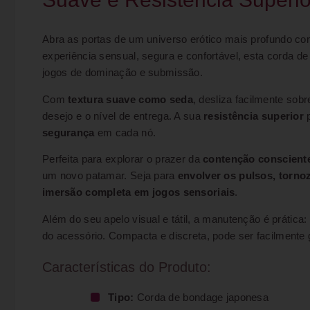
Abra as portas de um universo erótico mais profundo c
experiência sensual, segura e confortável, esta corda d
jogos de dominação e submissão.
Com
textura suave como seda
, desliza facilmente sob
desejo e o nível de entrega. A sua
resistência superior
p
segurança
em cada nó.
Perfeita para explorar o prazer da
contenção conscient
um novo patamar. Seja para
envolver os pulsos, tornoz
imersão completa em jogos sensoriais
.
Além do seu apelo visual e tátil, a manutenção é prática
do acessório. Compacta e discreta, pode ser facilmente
Características do Produto:
Tipo:
Corda de bondage japonesa