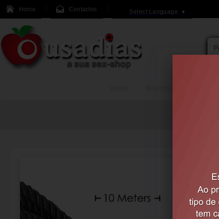
Home
Contactos
Select Language
▼
HOME
BRINQUEDOS