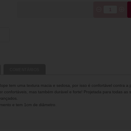
COMENTÁRIOS
pe tem uma textura macia e sedosa, por isso é confortável contra a p
 confortáveis, mas também durável e forte! Projetada para todas as su
avançados.
imento e tem 1cm de diâmetro.