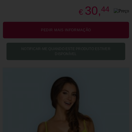
30,
44
€
PEDIR MAIS INFORMAÇÃO