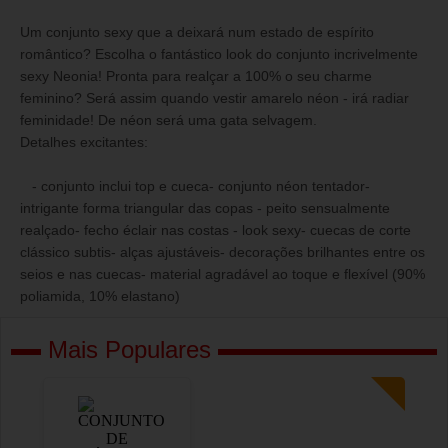
Um conjunto sexy que a deixará num estado de espírito
romântico? Escolha o fantástico look do conjunto incrivelmente
sexy Neonia! Pronta para realçar a 100% o seu charme
feminino? Será assim quando vestir amarelo néon - irá radiar
feminidade! De néon será uma gata selvagem.
Detalhes excitantes:
- conjunto inclui top e cueca- conjunto néon tentador-
intrigante forma triangular das copas - peito sensualmente
realçado- fecho éclair nas costas - look sexy- cuecas de corte
clássico subtis- alças ajustáveis- decorações brilhantes entre os
seios e nas cuecas- material agradável ao toque e flexível (90%
poliamida, 10% elastano)
Mais Populares