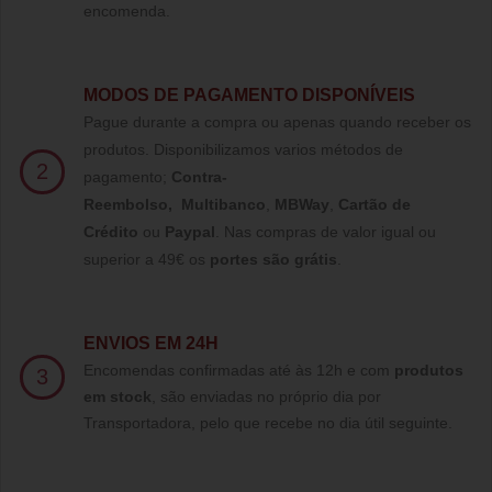
encomenda.
MODOS DE PAGAMENTO DISPONÍVEIS
Pague durante a compra ou apenas quando receber os
produtos. Disponibilizamos varios métodos de
2
pagamento;
Contra-
Reembolso
,
Multibanco
,
MBWay
,
Cartão de
Crédito
ou
Paypal
.
Nas compras de valor igual ou
superior a 49€ os
portes são grátis
.
ENVIOS EM 24H
Encomendas confirmadas até às 12h e com
produtos
3
em stock
, são enviadas no próprio dia por
Transportadora, pelo que recebe no dia útil seguinte.