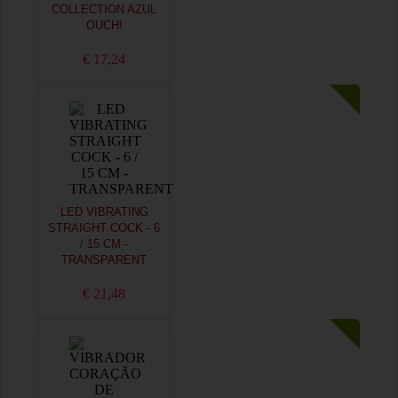
COLLECTION AZUL
OUCH!
€ 17,24
LED VIBRATING
STRAIGHT COCK - 6
/ 15 CM -
TRANSPARENT
€ 21,48