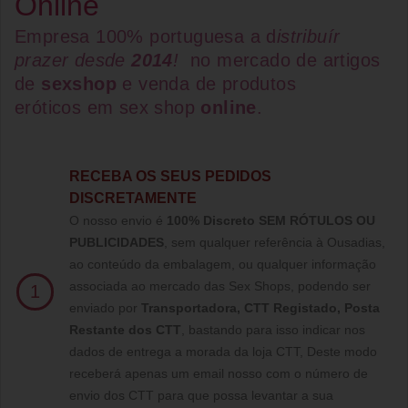
Online
Empresa 100% portuguesa a d
istribuír
prazer desde
2014
!
no mercado de artigos
de
sexshop
e venda de
produtos
eróticos
em
sex shop
online
.
RECEBA OS SEUS PEDIDOS
DISCRETAMENTE
O nosso envio é
100% Discreto SEM RÓTULOS OU
PUBLICIDADES
, sem qualquer referência à Ousadias,
ao conteúdo da embalagem, ou qualquer informação
associada ao mercado das Sex Shops, podendo ser
1
enviado por
Transportadora, CTT Registado,
Posta
Restante dos CTT
, bastando para isso indicar nos
dados de entrega a morada da loja CTT, Deste modo
receberá apenas um email nosso com o número de
envio dos CTT para que possa levantar a sua