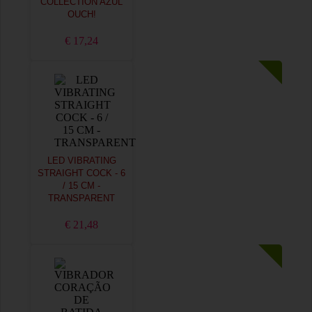
COLLECTION AZUL
OUCH!
€ 17,24
LED VIBRATING
STRAIGHT COCK - 6
/ 15 CM -
TRANSPARENT
€ 21,48