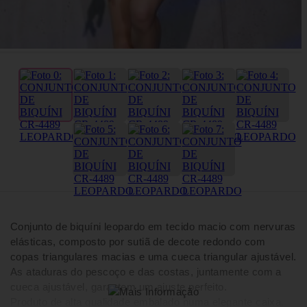
Conjunto de biquíni leopardo em tecido macio com nervuras
elásticas, composto por sutiã de decote redondo com
copas triangulares macias e uma cueca triangular ajustável.
As ataduras do pescoço e das costas, juntamente com a
cueca ajustável, garantem um ajuste perfeito.
Produto de alta qualidade embalado numa elegante caixa.