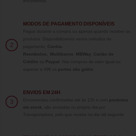
encomenda.
MODOS DE PAGAMENTO DISPONÍVEIS
Pague durante a compra ou apenas quando receber os
produtos. Disponibilizamos varios métodos de
2
pagamento;
Contra-
Reembolso
,
Multibanco
,
MBWay
,
Cartão de
Crédito
ou
Paypal
.
Nas compras de valor igual ou
superior a 49€ os
portes são grátis
.
ENVIOS EM 24H
Encomendas confirmadas até às 12h e com
produtos
3
em stock
, são enviadas no próprio dia por
Transportadora, pelo que recebe no dia útil seguinte.