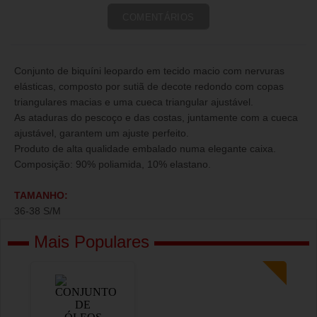
COMENTÁRIOS
Conjunto de biquíni leopardo em tecido macio com nervuras
elásticas, composto por sutiã de decote redondo com copas
triangulares macias e uma cueca triangular ajustável.
As ataduras do pescoço e das costas, juntamente com a cueca
ajustável, garantem um ajuste perfeito.
Produto de alta qualidade embalado numa elegante caixa.
Composição: 90% poliamida, 10% elastano.
TAMANHO:
36-38 S/M
Mais Populares