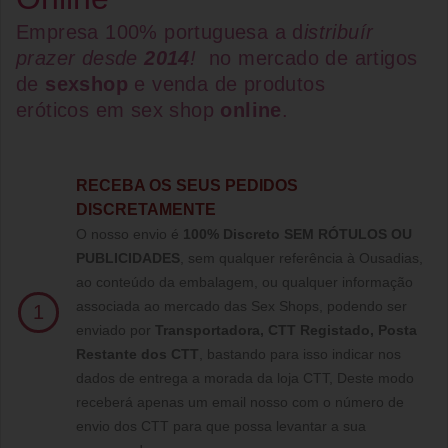
Empresa 100% portuguesa a d
istribuír
prazer desde
2014
!
no mercado de artigos
de
sexshop
e venda de
produtos
eróticos
em
sex shop
online
.
RECEBA OS SEUS PEDIDOS
DISCRETAMENTE
O nosso envio é
100% Discreto SEM RÓTULOS OU
PUBLICIDADES
, sem qualquer referência à Ousadias,
ao conteúdo da embalagem, ou qualquer informação
associada ao mercado das Sex Shops, podendo ser
1
enviado por
Transportadora, CTT Registado,
Posta
Restante dos CTT
, bastando para isso indicar nos
dados de entrega a morada da loja CTT, Deste modo
receberá apenas um email nosso com o número de
envio dos CTT para que possa levantar a sua