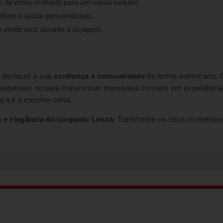
 de efeito molhado para um visual sedutor.
forto e ajuste personalizado.
 perde tons durante a lavagem.
 destacar a sua
confiança e sensualidade
de forma sofisticada.
ões especiais ou para transformar momentos comuns em experiênci
za é a escolha certa.
 e elegância do conjunto Lenza.
Transforme os seus momentos 