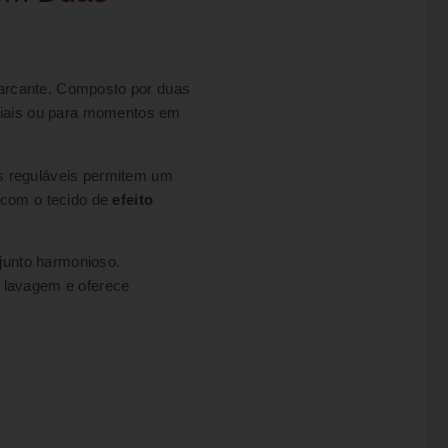
arcante. Composto por duas
eciais ou para momentos em
s reguláveis permitem um
com o tecido de
efeito
junto harmonioso.
a lavagem e oferece