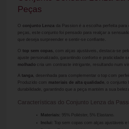
Peças
O
conjunto Lenza
da Passion é a escolha perfeita para
peças, este conjunto foi pensado para realçar a sensua
que deseja surpreender e sentir-se confiante.
O
top sem copas
, com alças ajustáveis, destaca-se pe
ajuste personalizado, garantindo conforto e praticidade
molhado
cria um contraste intrigante, resultando num vis
A
tanga
, desenhada para complementar o top com perfei
Produzido com
materiais de alta qualidade
, o conjunto
durabilidade, garantindo que a peça mantém a sua beleza
Características do Conjunto Lenza da Pass
Materiais:
95% Poliéster, 5% Elastano.
Inclui:
Top sem copas com alças ajustáveis e 