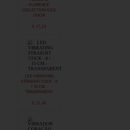
FLORENCE
COLLECTION AZUL
OUCH!
€ 17,24
LED VIBRATING
STRAIGHT COCK - 6
/ 15 CM -
TRANSPARENT
€ 21,48