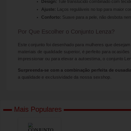
Design:
Tule translúcido combinado com tecido
Ajuste:
Laços reguláveis no top para maior con
Conforto:
Suave para a pele, não desbota nem
Por Que Escolher o Conjunto Lenza?
Este conjunto foi desenhado para mulheres que desejam
materiais de qualidade superior, é perfeito para ocasi
impressionar ou para elevar a autoestima, o conjunto Len
Surpreenda-se com a combinação perfeita de ousadia
a qualidade e exclusividade da nossa sexshop.
Mais Populares