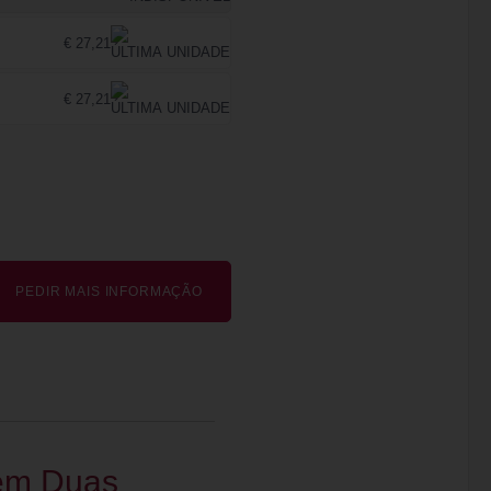
€ 27,21
€ 27,21
PEDIR MAIS INFORMAÇÃO
 em Duas