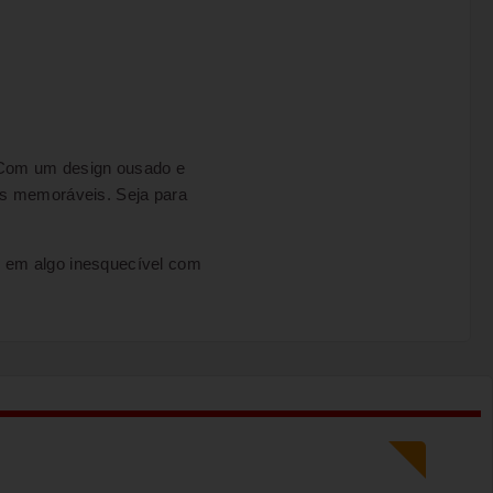
 Com um design ousado e
as memoráveis. Seja para
em algo inesquecível com