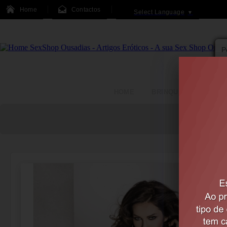
Home
Contactos
Select Language
▼
HOME
BRINQUEDOS