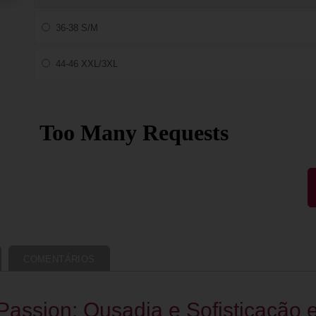
36-38 S/M
44-46 XXL/3XL
COMENTÁRIOS
Passion: Ousadia e Sofisticação