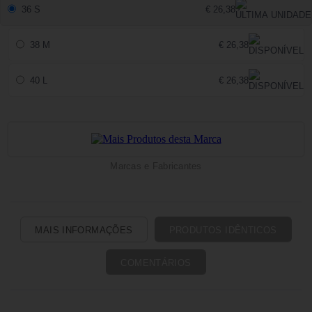
36 S
€ 26,38
38 M
€ 26,38
40 L
€ 26,38
Marcas e Fabricantes
MAIS INFORMAÇÕES
PRODUTOS IDÊNTICOS
COMENTÁRIOS