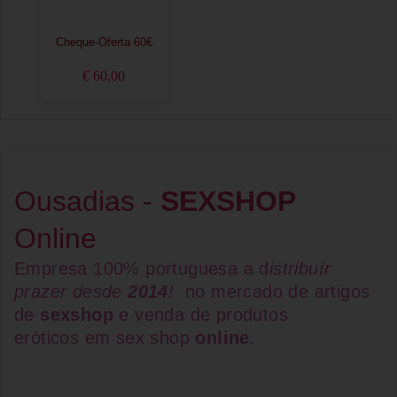
Cheque-Oferta 60€
€ 60,00
Ousadias -
SEXSHOP
Online
Empresa 100% portuguesa a d
istribuír
prazer desde
2014
!
no mercado de artigos
de
sexshop
e venda de
produtos
eróticos
em
sex shop
online
.