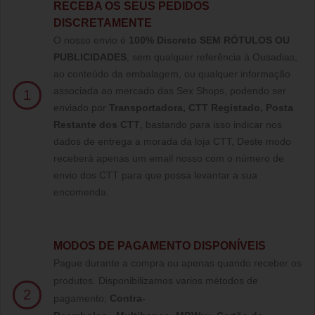
RECEBA OS SEUS PEDIDOS
DISCRETAMENTE
O nosso envio é
100% Discreto SEM RÓTULOS OU
PUBLICIDADES
, sem qualquer referência à Ousadias,
ao conteúdo da embalagem, ou qualquer informação
associada ao mercado das Sex Shops, podendo ser
1
enviado por
Transportadora, CTT Registado,
Posta
Restante dos CTT
, bastando para isso indicar nos
dados de entrega a morada da loja CTT, Deste modo
receberá apenas um email nosso com o número de
envio dos CTT para que possa levantar a sua
encomenda.
MODOS DE PAGAMENTO DISPONÍVEIS
Pague durante a compra ou apenas quando receber os
produtos. Disponibilizamos varios métodos de
2
pagamento;
Contra-