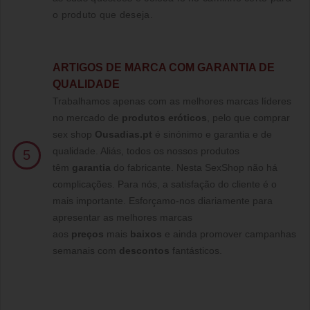
o produto que deseja.
ARTIGOS DE MARCA COM GARANTIA DE
QUALIDADE
Trabalhamos apenas com as melhores marcas líderes
no mercado de
produtos eróticos
, pelo que comprar
sex shop
Ousadias.pt
é sinónimo e garantia e de
qualidade. Aliás, todos os nossos produtos
5
têm
garantia
do fabricante. Nesta SexShop não há
complicações. Para nós, a satisfação do cliente é o
mais importante. Esforçamo-nos diariamente para
apresentar as melhores marcas
aos
preços
mais
baixos
e ainda promover campanhas
semanais com
descontos
fantásticos.