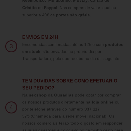
Reembolso
,
Multibanco
,
MBWay
,
Cartão de
Crédito
ou
Paypal
.
Nas compras de valor igual ou
superior a 49€ os
portes são grátis
.
ENVIOS EM 24H
Encomendas confirmadas até às 12h e com
produtos
3
em stock
, são enviadas no próprio dia por
Transportadora, pelo que recebe no dia útil seguinte.
TE
M DUVIDAS SOBRE COMO EFETUAR O
SEU PEDIDO?
Na
sexshop
da
Ousadias
pode optar por comprar
os nossos produtos diretamente na
loja online
ou
4
por telefone através do número
937 117
375
(Chamada para a rede móvel nacional)
. Os
nossos comerciais terão todo o gosto em responder
ás suas questões e colocá-lo no caminho certo para