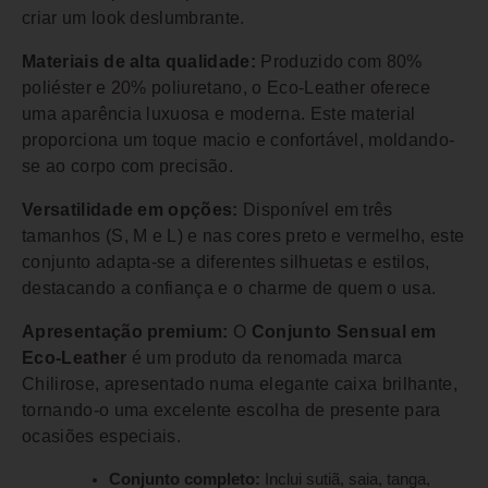
criar um look deslumbrante.
Materiais de alta qualidade:
Produzido com 80%
poliéster e 20% poliuretano, o Eco-Leather oferece
uma aparência luxuosa e moderna. Este material
proporciona um toque macio e confortável, moldando-
se ao corpo com precisão.
Versatilidade em opções:
Disponível em três
tamanhos (S, M e L) e nas cores preto e vermelho, este
conjunto adapta-se a diferentes silhuetas e estilos,
destacando a confiança e o charme de quem o usa.
Apresentação premium:
O
Conjunto Sensual em
Eco-Leather
é um produto da renomada marca
Chilirose, apresentado numa elegante caixa brilhante,
tornando-o uma excelente escolha de presente para
ocasiões especiais.
Conjunto completo:
Inclui sutiã, saia, tanga,