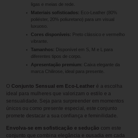
ligas e meias de rede.
Materiais sofisticados:
Eco-Leather (80%
poliéster, 20% poliuretano) para um visual
luxuoso.
Cores disponíveis:
Preto clássico e vermelho
vibrante.
Tamanhos:
Disponível em S, M e L para
diferentes tipos de corpo.
Apresentação premium:
Caixa elegante da
marca Chilirose, ideal para presente.
O
Conjunto Sensual em Eco-Leather
é a escolha
ideal para mulheres que valorizam o estilo e a
sensualidade. Seja para surpreender em momentos
únicos ou como presente especial, este conjunto
promete destacar a sua confiança e feminilidade.
Envolva-se em sofisticação e sedução
com este
conjunto que combina elegância e ousadia em cada