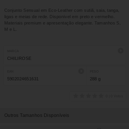
Conjunto Sensual em Eco-Leather com sutiã, saia, tanga,
ligas e meias de rede. Disponível em preto e vermelho.
Materiais premium e apresentação elegante. Tamanhos S,
M e L.
MARCA
CHILIROSE
EAN
PESO
5902024651631
288 g
Outros Tamanhos Disponíveis