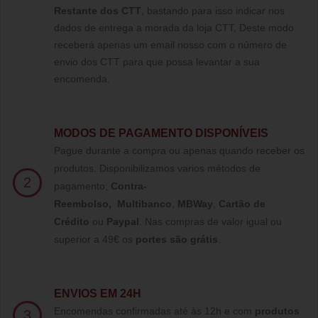
Restante dos CTT
, bastando para isso indicar nos
dados de entrega a morada da loja CTT, Deste modo
receberá apenas um email nosso com o número de
envio dos CTT para que possa levantar a sua
encomenda.
MODOS DE PAGAMENTO DISPONÍVEIS
Pague durante a compra ou apenas quando receber os
produtos. Disponibilizamos varios métodos de
2
pagamento;
Contra-
Reembolso
,
Multibanco
,
MBWay
,
Cartão de
Crédito
ou
Paypal
.
Nas compras de valor igual ou
superior a 49€ os
portes são grátis
.
ENVIOS EM 24H
Encomendas confirmadas até às 12h e com
produtos
3