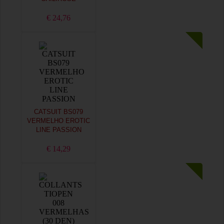
€ 24,76
CATSUIT BS079
VERMELHO EROTIC
LINE PASSION
€ 14,29