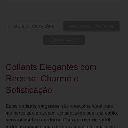
MAIS INFORMAÇÕES
PRODUTOS IDÊNTICOS
COMENTÁRIOS
Collants Elegantes com
Recorte: Charme e
Sofisticação
Estes
collants elegantes
são a escolha ideal para
mulheres que procuram um acessório que una
estilo,
sensualidade e conforto
. Com um
recorte subtil
entre as coxas
e uma decoração interessante, este