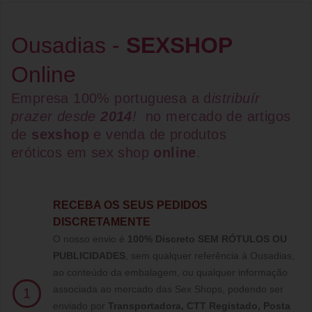
Ousadias -
SEXSHOP
Online
Empresa 100% portuguesa a d
istribuír
prazer desde
2014
!
no mercado de artigos
de
sexshop
e venda de
produtos
eróticos
em
sex shop
online
.
RECEBA OS SEUS PEDIDOS
DISCRETAMENTE
O nosso envio é
100% Discreto SEM RÓTULOS OU
PUBLICIDADES
, sem qualquer referência à Ousadias,
ao conteúdo da embalagem, ou qualquer informação
associada ao mercado das Sex Shops, podendo ser
1
enviado por
Transportadora, CTT Registado,
Posta