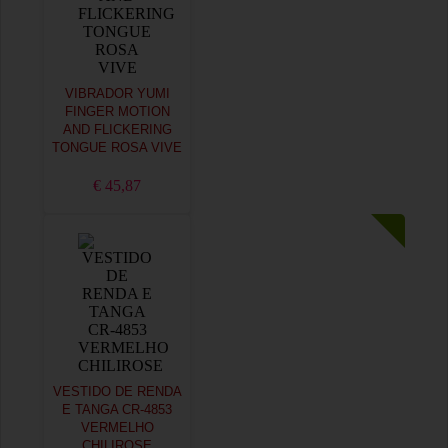
VIBRADOR YUMI
FINGER MOTION
AND FLICKERING
TONGUE ROSA VIVE
€ 45,87
VESTIDO DE RENDA
E TANGA CR-4853
VERMELHO
CHILIROSE