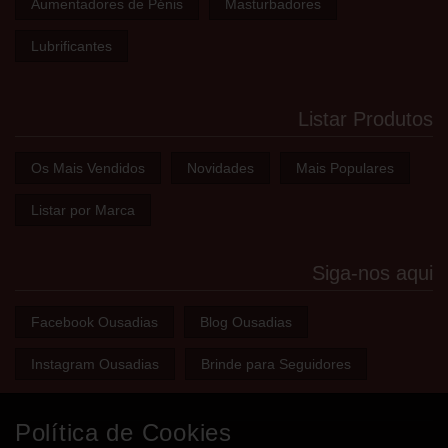
Aumentadores de Pénis
Masturbadores
Lubrificantes
Listar Produtos
Os Mais Vendidos
Novidades
Mais Populares
Listar por Marca
Siga-nos aqui
Facebook Ousadias
Blog Ousadias
Instagram Ousadias
Brinde para Seguidores
Política de Cookies