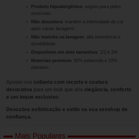
Produto hipoalergénico
: seguro para peles
sensíveis.
Não descolora
: mantém a intensidade da cor
após várias lavagens.
Não mancha na lavagem
: alta resistência e
durabilidade.
Disponíveis em dois tamanhos
: 1/2 e 3/4.
Materiais premium
: 90% poliamida e 10%
elastano.
Aposte nos
collants com recorte e costura
decorativa
para um look que alia
elegância, conforto
e um toque exclusivo
.
Descubra sofisticação e estilo na sua sexshop de
confiança.
Mais Populares