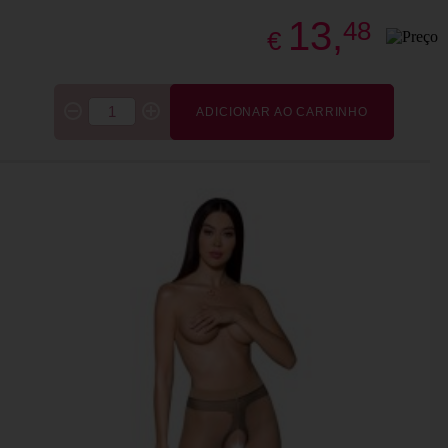
13,
48
€
ADICIONAR AO CARRINHO