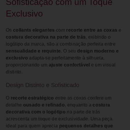
Sofisticação com um Toque
Exclusivo
Os
collants elegantes
com
recorte entre as coxas
e
costura decorativa na parte de trás
, exibindo o
logótipo da marca, são a combinação perfeita entre
sensualidade e requinte
. O seu
design moderno e
exclusivo
adapta-se perfeitamente à silhueta,
proporcionando um
ajuste confortável
e um visual
distinto.
Design Distinto e Sofisticado
O
recorte estratégico
entre as coxas confere um
detalhe
ousado e refinado
, enquanto a
costura
decorativa com o logótipo
na parte de trás
acrescenta um toque de exclusividade. Uma peça
ideal para quem aprecia
pequenos detalhes que