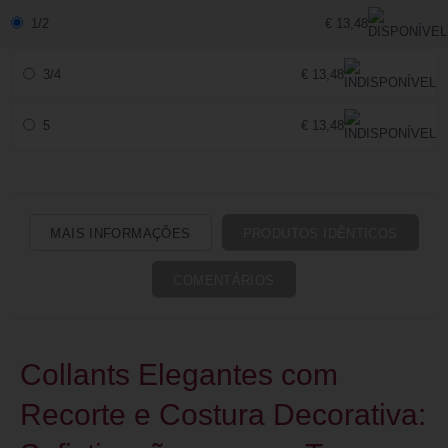
1/2
€ 13,48
3/4
€ 13,48
5
€ 13,48
MAIS INFORMAÇÕES
PRODUTOS IDÊNTICOS
COMENTÁRIOS
Collants Elegantes com
Recorte e Costura Decorativa: