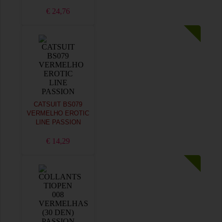
€ 24,76
CATSUIT BS079
VERMELHO EROTIC
LINE PASSION
€ 14,29