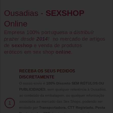
Ousadias -
SEXSHOP
Online
Empresa 100% portuguesa a d
istribuír
prazer desde
2014
!
no mercado de artigos
de
sexshop
e venda de
produtos
eróticos
em
sex shop
online
.
RECEBA OS SEUS PEDIDOS
DISCRETAMENTE
O nosso envio é
100% Discreto SEM RÓTULOS OU
PUBLICIDADES
, sem qualquer referência à Ousadias,
ao conteúdo da embalagem, ou qualquer informação
associada ao mercado das Sex Shops, podendo ser
1
enviado por
Transportadora, CTT Registado,
Posta