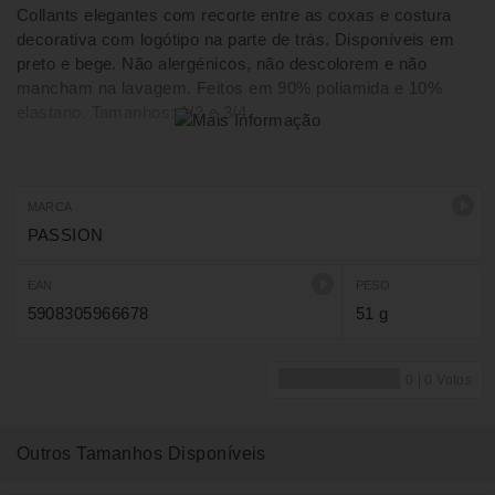
Collants elegantes com recorte entre as coxas e costura
decorativa com logótipo na parte de trás. Disponíveis em
preto e bege. Não alergénicos, não descolorem e não
mancham na lavagem. Feitos em 90% poliamida e 10%
elastano. Tamanhos: 1/2 e 3/4.
MARCA
PASSION
EAN
PESO
5908305966678
51 g
Outros Tamanhos Disponíveis