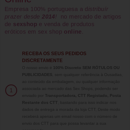
Empresa 100% portuguesa a d
istribuír
prazer desde
2014
!
no mercado de artigos
de
sexshop
e venda de
produtos
eróticos
em
sex shop
online
.
RECEBA OS SEUS PEDIDOS
DISCRETAMENTE
O nosso envio é
100% Discreto SEM RÓTULOS OU
PUBLICIDADES
, sem qualquer referência à Ousadias,
ao conteúdo da embalagem, ou qualquer informação
associada ao mercado das Sex Shops, podendo ser
1
enviado por
Transportadora, CTT Registado,
Posta
Restante dos CTT
, bastando para isso indicar nos
dados de entrega a morada da loja CTT, Deste modo
receberá apenas um email nosso com o número de
envio dos CTT para que possa levantar a sua