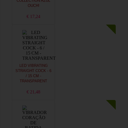
COLLECTION AZUL
OUCH!
€ 17,24
LED VIBRATING
STRAIGHT COCK - 6
/ 15 CM -
TRANSPARENT
€ 21,48