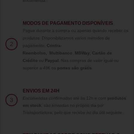
encomenda.
MODOS DE PAGAMENTO DISPONÍVEIS
Pague durante a compra ou apenas quando receber os
produtos. Disponibilizamos varios métodos de
2
pagamento;
Contra-
Reembolso
,
Multibanco
,
MBWay
,
Cartão de
Crédito
ou
Paypal
.
Nas compras de valor igual ou
superior a 49€ os
portes são grátis
.
ENVIOS EM 24H
Encomendas confirmadas até às 12h e com
produtos
3
em stock
, são enviadas no próprio dia por
Transportadora, pelo que recebe no dia útil seguinte.