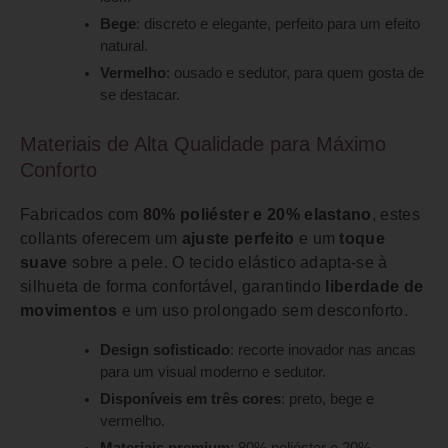
Bege
: discreto e elegante, perfeito para um efeito
natural.
Vermelho
: ousado e sedutor, para quem gosta de
se destacar.
Materiais de Alta Qualidade para Máximo
Conforto
Fabricados com
80% poliéster e 20% elastano
, estes
collants oferecem um
ajuste perfeito
e um
toque
suave
sobre a pele. O tecido elástico adapta-se à
silhueta de forma confortável, garantindo
liberdade de
movimentos
e um uso prolongado sem desconforto.
Design sofisticado
: recorte inovador nas ancas
para um visual moderno e sedutor.
Disponíveis em três cores
: preto, bege e
vermelho.