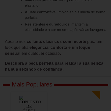
Materiais premium
: 80% poliéster e 20%
elastano.
Ajuste confortável
: molda-se à silhueta de forma
perfeita.
Resistentes e duradouros
: mantêm a
elasticidade e a cor mesmo após várias lavagens.
Aposte nos
collants clássicos com recorte
para um
look que alia
elegância, conforto e um toque
sensual
em qualquer ocasião.
Descubra a peça perfeita para realçar a sua beleza
na sua sexshop de confiança.
Mais Populares