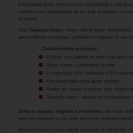
A tonalidade preta reforça a sua versatilidade e sofisti
collants como protagonista de um look audacioso ou com
destaque.
Com
Tamanho Único
, estas collants foram desenhadas 
para mulheres modernas, confiantes e seguras do seu po
Características principais:
Collants com padrão de rede larga para um
Toque suave e confortável na pele
Composição: 80% poliamida e 20% elasta
Alta elasticidade para ajuste perfeito
Realça as curvas femininas com elegânci
Tamanho único – adapta-se à maioria dos 
Sinta-se ousada, elegante e irresistível
com estas coll
para um momento a sós, este acessório promete transfor
Descubra esta e outras peças sensuais na nossa sex sh