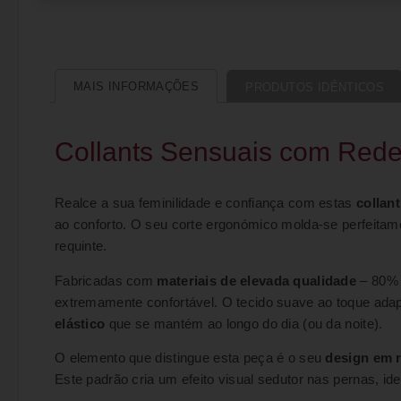
MAIS INFORMAÇÕES
PRODUTOS IDÊNTICOS
Collants Sensuais com Red
Realce a sua feminilidade e confiança com estas
collan
ao conforto. O seu corte ergonómico molda-se perfeitam
requinte.
Fabricadas com
materiais de elevada qualidade
– 80% 
extremamente confortável. O tecido suave ao toque ada
elástico
que se mantém ao longo do dia (ou da noite).
O elemento que distingue esta peça é o seu
design em r
Este padrão cria um efeito visual sedutor nas pernas, id