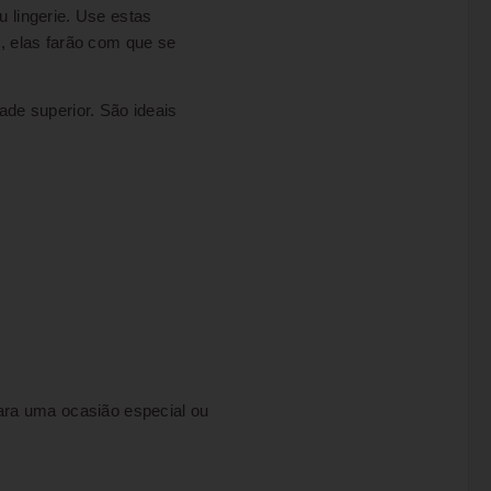
u lingerie. Use estas
, elas farão com que se
ade superior. São ideais
ara uma ocasião especial ou