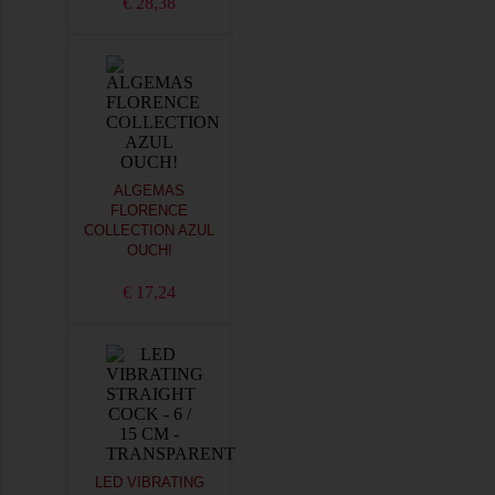
€ 28,38
ALGEMAS
FLORENCE
COLLECTION AZUL
OUCH!
€ 17,24
LED VIBRATING