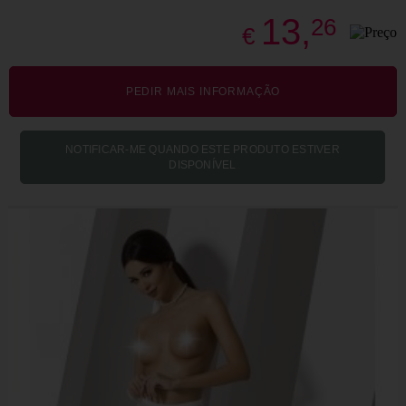
13,
26
€
PEDIR MAIS INFORMAÇÃO