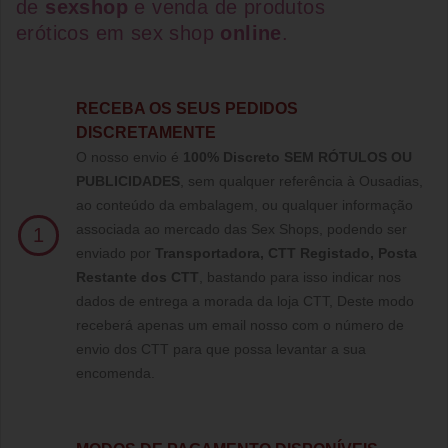
de
sexshop
e venda de
produtos
eróticos
em
sex shop
online
.
RECEBA OS SEUS PEDIDOS
DISCRETAMENTE
O nosso envio é
100% Discreto SEM RÓTULOS OU
PUBLICIDADES
, sem qualquer referência à Ousadias,
ao conteúdo da embalagem, ou qualquer informação
associada ao mercado das Sex Shops, podendo ser
1
enviado por
Transportadora, CTT Registado,
Posta
Restante dos CTT
, bastando para isso indicar nos
dados de entrega a morada da loja CTT, Deste modo
receberá apenas um email nosso com o número de
envio dos CTT para que possa levantar a sua
encomenda.