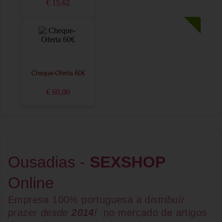
€ 15,62
Cheque-Oferta 60€
€ 60,00
Ousadias -
SEXSHOP
Online
Empresa 100% portuguesa a d
istribuír
prazer desde
2014
!
no mercado de artigos