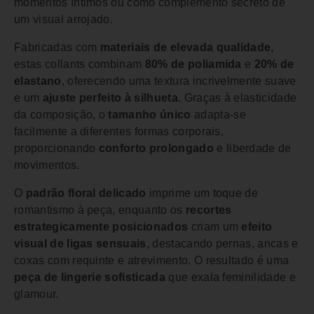
momentos íntimos ou como complemento secreto de
um visual arrojado.
Fabricadas com
materiais de elevada qualidade
,
estas collants combinam
80% de poliamida
e
20% de
elastano
, oferecendo uma textura incrivelmente suave
e um
ajuste perfeito à silhueta
. Graças à elasticidade
da composição, o
tamanho único
adapta-se
facilmente a diferentes formas corporais,
proporcionando
conforto prolongado
e liberdade de
movimentos.
O
padrão floral delicado
imprime um toque de
romantismo à peça, enquanto os
recortes
estrategicamente posicionados
criam um
efeito
visual de ligas sensuais
, destacando pernas, ancas e
coxas com requinte e atrevimento. O resultado é uma
peça de lingerie sofisticada
que exala feminilidade e
glamour.