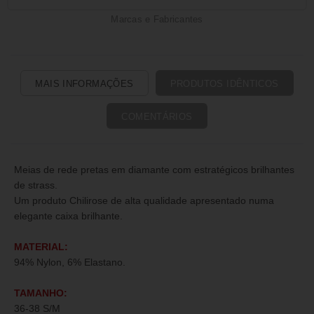
Marcas e Fabricantes
MAIS INFORMAÇÕES
PRODUTOS IDÊNTICOS
COMENTÁRIOS
Meias de rede pretas em diamante com estratégicos brilhantes
de strass.
Um produto Chilirose de alta qualidade apresentado numa
elegante caixa brilhante.
MATERIAL:
94% Nylon, 6% Elastano.
TAMANHO:
36-38 S/M