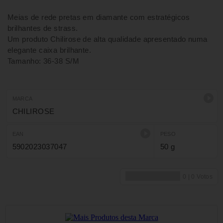
Meias de rede pretas em diamante com estratégicos
brilhantes de strass.
Um produto Chilirose de alta qualidade apresentado numa
elegante caixa brilhante.
Tamanho: 36-38 S/M
MARCA
CHILIROSE
EAN
PESO
5902023037047
50 g