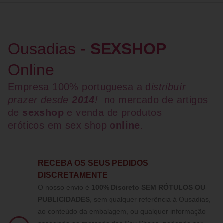
Ousadias -
SEXSHOP
Online
Empresa 100% portuguesa a d
istribuír
prazer desde
2014
!
no mercado de artigos
de
sexshop
e venda de
produtos
eróticos
em
sex shop
online
.
RECEBA OS SEUS PEDIDOS
DISCRETAMENTE
O nosso envio é
100% Discreto SEM RÓTULOS OU
PUBLICIDADES
, sem qualquer referência à Ousadias,
ao conteúdo da embalagem, ou qualquer informação