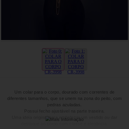
Um colar para o corpo, dourado com correntes de
diferentes tamanhos, que se unem na zona do peito, com
pedras azuladas.
Possui fecho ajustável na parte traseira.
Uma ideia original para embelezar um vestido ou dar
destaque ao corpo com classe e elegância.