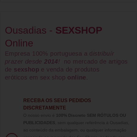
Ousadias -
SEXSHOP
Online
Empresa 100% portuguesa a d
istribuír
prazer desde
2014
!
no mercado de artigos
de
sexshop
e venda de
produtos
eróticos
em
sex shop
online
.
RECEBA OS SEUS PEDIDOS
DISCRETAMENTE
O nosso envio é
100% Discreto SEM RÓTULOS OU
PUBLICIDADES
, sem qualquer referência à Ousadias,
ao conteúdo da embalagem, ou qualquer informação