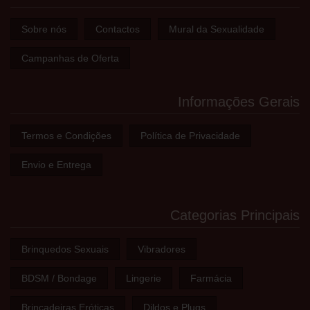
Sobre nós
Contactos
Mural da Sexualidade
Campanhas de Oferta
Informações Gerais
Termos e Condições
Política de Privacidade
Envio e Entrega
Categorias Principais
Brinquedos Sexuais
Vibradores
BDSM / Bondage
Lingerie
Farmácia
Brincadeiras Eróticas
Dildos e Plugs