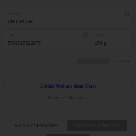
Tamanho: T. ÚNICO
MARCA
CHILIROSE
EAN
PESO
5902015022877
159 g
Marcas e Fabricantes
MAIS INFORMAÇÕES
PRODUTOS IDÊNTICOS