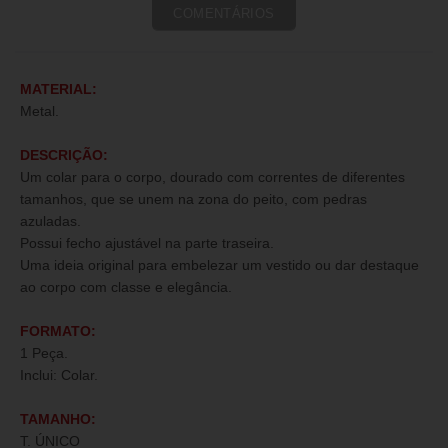
COMENTÁRIOS
MATERIAL:
Metal.
DESCRIÇÃO:
Um colar para o corpo, dourado com correntes de diferentes
tamanhos, que se unem na zona do peito, com pedras
azuladas.
Possui fecho ajustável na parte traseira.
Uma ideia original para embelezar um vestido ou dar destaque
ao corpo com classe e elegância.
FORMATO:
1 Peça.
Inclui: Colar.
TAMANHO:
T. ÚNICO