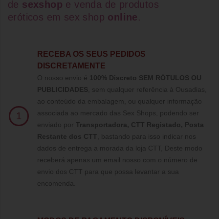
de
sexshop
e venda de
produtos
eróticos
em
sex shop
online
.
RECEBA OS SEUS PEDIDOS
DISCRETAMENTE
O nosso envio é
100% Discreto SEM RÓTULOS OU
PUBLICIDADES
, sem qualquer referência à Ousadias,
ao conteúdo da embalagem, ou qualquer informação
associada ao mercado das Sex Shops, podendo ser
1
enviado por
Transportadora, CTT Registado,
Posta
Restante dos CTT
, bastando para isso indicar nos
dados de entrega a morada da loja CTT, Deste modo
receberá apenas um email nosso com o número de
envio dos CTT para que possa levantar a sua
encomenda.