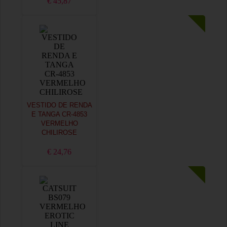
€ 45,87
VESTIDO DE RENDA
E TANGA CR-4853
VERMELHO
CHILIROSE
€ 24,76