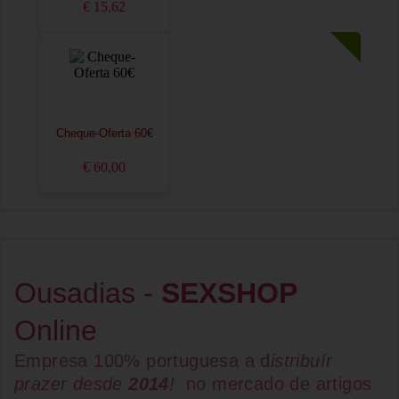
€ 15,62
Cheque-Oferta 60€
€ 60,00
Ousadias -
SEXSHOP
Online
Empresa 100% portuguesa a d
istribuír
prazer desde
2014
!
no mercado de artigos