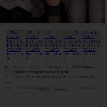
Um sexy cinto de ligas em renda de padrão floral para dar
mais requinte e elegância à sua lingerie.
Inclui ainda uma tanga atrevida a combinar e meias de
ligas.
É um produto de alta qualidade Chilirose, apresentado
numa elegante caixa.