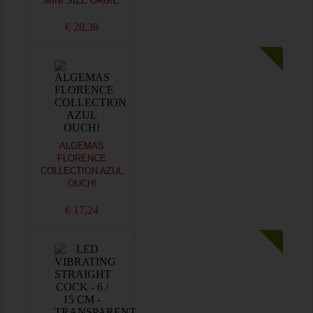
MINI SIZE ORGIE
€ 28,38
ALGEMAS
FLORENCE
COLLECTION AZUL
OUCH!
€ 17,24