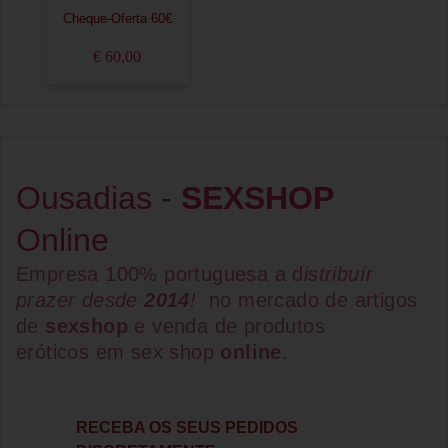
Cheque-Oferta 60€
€ 60,00
Ousadias -
SEXSHOP
Online
Empresa 100% portuguesa a d
istribuír
prazer desde
2014
!
no mercado de artigos
de
sexshop
e venda de
produtos
eróticos
em
sex shop
online
.
RECEBA OS SEUS PEDIDOS