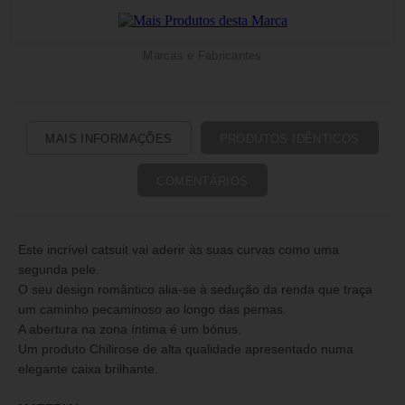
Marcas e Fabricantes
MAIS INFORMAÇÕES
PRODUTOS IDÊNTICOS
COMENTÁRIOS
Este incrível catsuit vai aderir às suas curvas como uma
segunda pele.
O seu design romântico alia-se à sedução da renda que traça
um caminho pecaminoso ao longo das pernas.
A abertura na zona íntima é um bónus.
Um produto Chilirose de alta qualidade apresentado numa
elegante caixa brilhante.