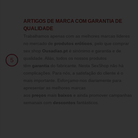
ARTIGOS DE MARCA COM GARANTIA DE
QUALIDADE
Trabalhamos apenas com as melhores marcas líderes
no mercado de
produtos eróticos
, pelo que comprar
sex shop
Ousadias.pt
é sinónimo e garantia e de
qualidade. Aliás, todos os nossos produtos
5
têm
garantia
do fabricante. Nesta SexShop não há
complicações. Para nós, a satisfação do cliente é o
mais importante. Esforçamo-nos diariamente para
apresentar as melhores marcas
aos
preços
mais
baixos
e ainda promover campanhas
semanais com
descontos
fantásticos.