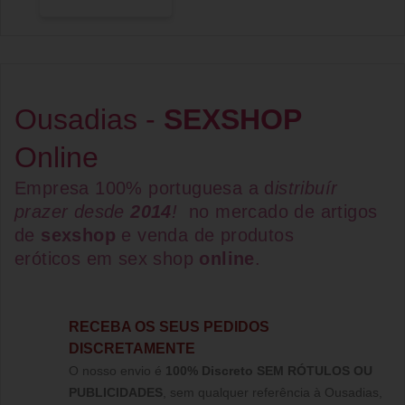
Ousadias -
SEXSHOP
Online
Empresa 100% portuguesa a d
istribuír
prazer desde
2014
!
no mercado de artigos
de
sexshop
e venda de
produtos
eróticos
em
sex shop
online
.
RECEBA OS SEUS PEDIDOS
DISCRETAMENTE
O nosso envio é
100% Discreto SEM RÓTULOS OU
PUBLICIDADES
, sem qualquer referência à Ousadias,