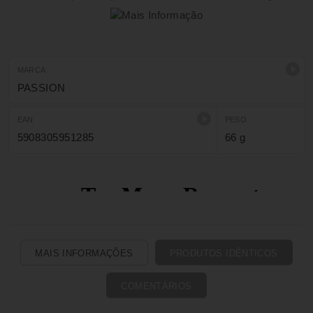
MARCA
PASSION
EAN
PESO
5908305951285
66 g
MAIS INFORMAÇÕES
PRODUTOS IDÊNTICOS
COMENTÁRIOS