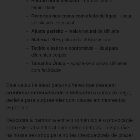
Padrão floral delicado
– romantismo e
feminilidade
Recortes nas coxas com efeito de ligas
– toque
sofisticado e sensual
Ajuste perfeito
– realce natural da silhueta
Material:
80% poliamida, 20% elastano
Tecido elástico e confortável
– ideal para
diferentes corpos
Tamanho Único
– adapta-se a várias silhuetas
com facilidade
Este catsuit é ideal para mulheres que desejam
combinar sensualidade e delicadeza
numa só peça,
perfeita para surpreender com classe em momentos
especiais.
Descubra a harmonia entre o romântico e o provocante
com este catsuit floral com efeito de ligas – disponível
na nossa sex shop para noites inesquecíveis de prazer