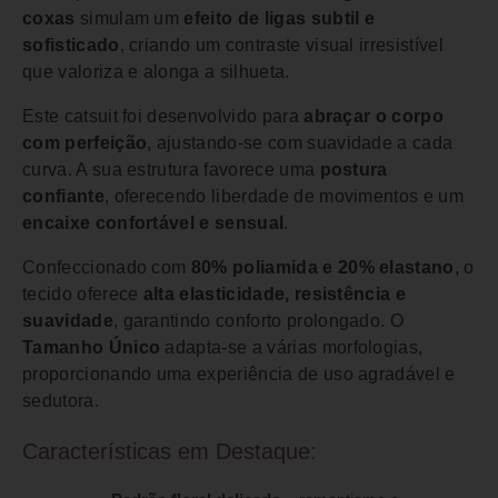
coxas
simulam um
efeito de ligas subtil e
sofisticado
, criando um contraste visual irresistível
que valoriza e alonga a silhueta.
Este catsuit foi desenvolvido para
abraçar o corpo
com perfeição
, ajustando-se com suavidade a cada
curva. A sua estrutura favorece uma
postura
confiante
, oferecendo liberdade de movimentos e um
encaixe confortável e sensual
.
Confeccionado com
80% poliamida e 20% elastano
, o
tecido oferece
alta elasticidade, resistência e
suavidade
, garantindo conforto prolongado. O
Tamanho Único
adapta-se a várias morfologias,
proporcionando uma experiência de uso agradável e
sedutora.
Características em Destaque: