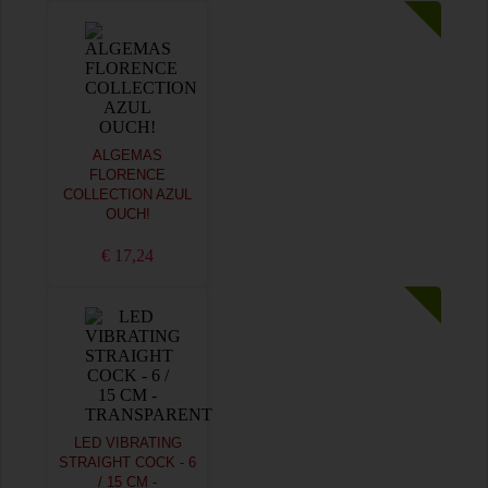
ALGEMAS
FLORENCE
COLLECTION AZUL
OUCH!
€ 17,24
LED VIBRATING
STRAIGHT COCK - 6
/ 15 CM -