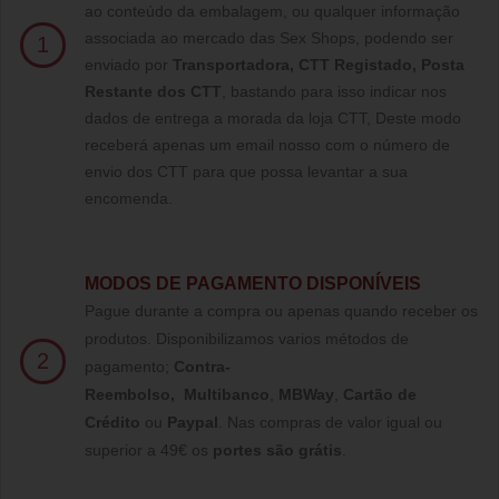
ao conteúdo da embalagem, ou qualquer informação
associada ao mercado das Sex Shops, podendo ser
1
enviado por
Transportadora, CTT Registado,
Posta
Restante dos CTT
, bastando para isso indicar nos
dados de entrega a morada da loja CTT, Deste modo
receberá apenas um email nosso com o número de
envio dos CTT para que possa levantar a sua
encomenda.
MODOS DE PAGAMENTO DISPONÍVEIS
Pague durante a compra ou apenas quando receber os
produtos. Disponibilizamos varios métodos de
2
pagamento;
Contra-
Reembolso
,
Multibanco
,
MBWay
,
Cartão de
Crédito
ou
Paypal
.
Nas compras de valor igual ou
superior a 49€ os
portes são grátis
.