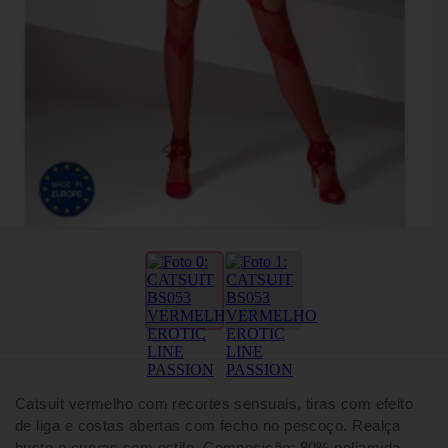
Catsuit vermelho com recortes sensuais, tiras com efeito
de liga e costas abertas com fecho no pescoço. Realça
busto e curvas com estilo. Composição: 80% poliamida,