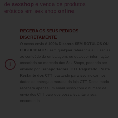
de
sexshop
e venda de
produtos
eróticos
em
sex shop
online
.
RECEBA OS SEUS PEDIDOS
DISCRETAMENTE
O nosso envio é
100% Discreto SEM RÓTULOS OU
PUBLICIDADES
, sem qualquer referência à Ousadias,
ao conteúdo da embalagem, ou qualquer informação
associada ao mercado das Sex Shops, podendo ser
1
enviado por
Transportadora, CTT Registado,
Posta
Restante dos CTT
, bastando para isso indicar nos
dados de entrega a morada da loja CTT, Deste modo
receberá apenas um email nosso com o número de
envio dos CTT para que possa levantar a sua
encomenda.