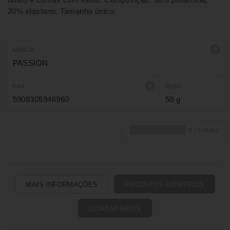
20% elastano. Tamanho único.
MARCA
PASSION
EAN
PESO
5908305946960
50 g
MAIS INFORMAÇÕES
PRODUTOS IDÊNTICOS
COMENTÁRIOS