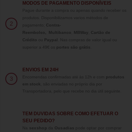
MODOS DE PAGAMENTO DISPONÍVEIS
Pague durante a compra ou apenas quando receber os
produtos. Disponibilizamos varios métodos de
2
pagamento;
Contra-
Reembolso
,
Multibanco
,
MBWay
,
Cartão de
Crédito
ou
Paypal
.
Nas compras de valor igual ou
superior a 49€ os
portes são grátis
.
ENVIOS EM 24H
Encomendas confirmadas até às 12h e com
produtos
3
em stock
, são enviadas no próprio dia por
Transportadora, pelo que recebe no dia útil seguinte.
TE
M DUVIDAS SOBRE COMO EFETUAR O
SEU PEDIDO?
Na
sexshop
da
Ousadias
pode optar por comprar