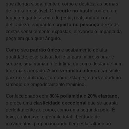
que alonga visualmente o corpo e destaca as pernas
de forma irresistível. O
recorte no busto
confere um
toque elegante à zona do peito, realçando-o com
delicadeza, enquanto o
aperto no pescoço
deixa as
costas sensualmente expostas, elevando o impacto da
peça em qualquer ângulo.
Com o seu
padrão único
e acabamento de alta
qualidade, este catsuit foi feito para impressionar e
seduzir, seja numa noite íntima ou como destaque num
look mais arrojado. A
cor vermelha intensa
transmite
paixão e confiança, tornando esta peça um verdadeiro
símbolo de empoderamento feminino.
Confeccionado com
80% poliamida e 20% elastano
,
oferece uma
elasticidade excecional
que se adapta
perfeitamente ao corpo, como uma segunda pele. É
leve, confortável e permite total liberdade de
movimentos, proporcionando bem-estar aliado ao