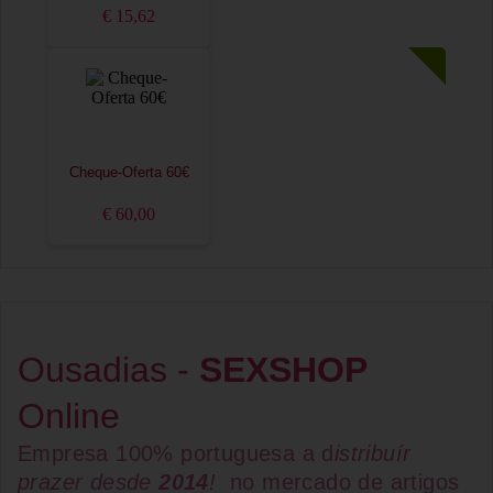
€ 15,62
Cheque-Oferta 60€
€ 60,00
Ousadias -
SEXSHOP
Online
Empresa 100% portuguesa a d
istribuír
prazer desde
2014
!
no mercado de artigos