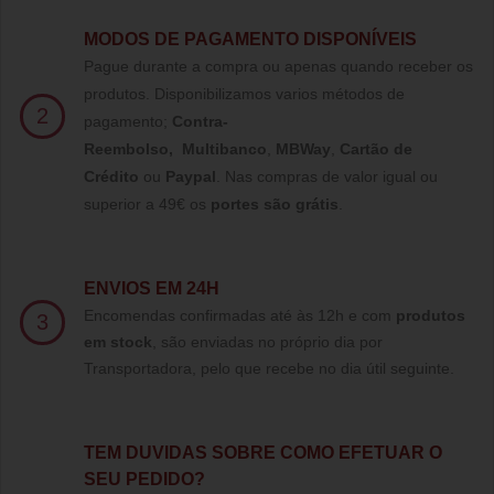
MODOS DE PAGAMENTO DISPONÍVEIS
Pague durante a compra ou apenas quando receber os
produtos. Disponibilizamos varios métodos de
2
pagamento;
Contra-
Reembolso
,
Multibanco
,
MBWay
,
Cartão de
Crédito
ou
Paypal
.
Nas compras de valor igual ou
superior a 49€ os
portes são grátis
.
ENVIOS EM 24H
Encomendas confirmadas até às 12h e com
produtos
3
em stock
, são enviadas no próprio dia por
Transportadora, pelo que recebe no dia útil seguinte.
TE
M DUVIDAS SOBRE COMO EFETUAR O
SEU PEDIDO?