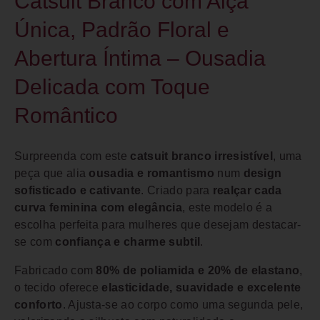
Catsuit Branco com Alça
Única, Padrão Floral e
Abertura Íntima – Ousadia
Delicada com Toque
Romântico
Surpreenda com este
catsuit branco irresistível
, uma
peça que alia
ousadia e romantismo
num
design
sofisticado e cativante
. Criado para
realçar cada
curva feminina com elegância
, este modelo é a
escolha perfeita para mulheres que desejam destacar-
se com
confiança e charme subtil
.
Fabricado com
80% de poliamida e 20% de elastano
,
o tecido oferece
elasticidade, suavidade e excelente
conforto
. Ajusta-se ao corpo como uma segunda pele,