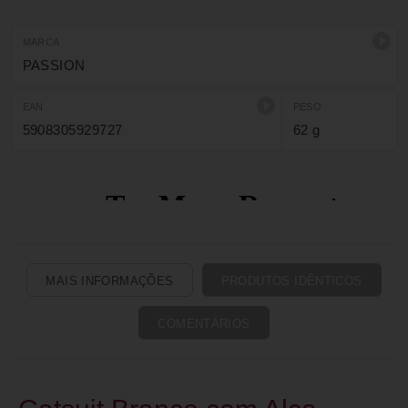
MARCA
PASSION
EAN
PESO
5908305929727
62 g
MAIS INFORMAÇÕES
PRODUTOS IDÊNTICOS
COMENTÁRIOS