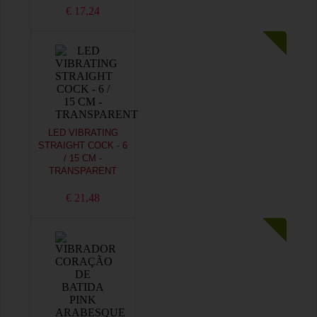
€ 17,24
LED VIBRATING
STRAIGHT COCK - 6
/ 15 CM -
TRANSPARENT
€ 21,48