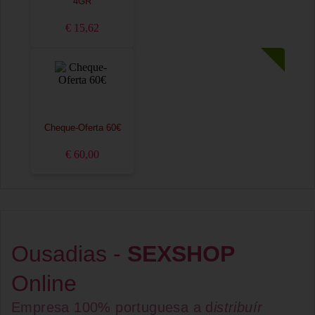
4GR
€ 15,62
Cheque-Oferta 60€
€ 60,00
Ousadias -
SEXSHOP
Online
Empresa 100% portuguesa a d
istribuír