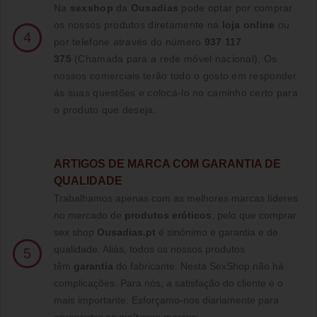
Na
sexshop
da
Ousadias
pode optar por comprar
os nossos produtos diretamente na
loja online
ou
4
por telefone através do número
937 117
375
(Chamada para a rede móvel nacional)
. Os
nossos comerciais terão todo o gosto em responder
ás suas questões e colocá-lo no caminho certo para
o produto que deseja.
ARTIGOS DE MARCA COM GARANTIA DE
QUALIDADE
Trabalhamos apenas com as melhores marcas líderes
no mercado de
produtos eróticos
, pelo que comprar
sex shop
Ousadias.pt
é sinónimo e garantia e de
qualidade. Aliás, todos os nossos produtos
5
têm
garantia
do fabricante. Nesta SexShop não há
complicações. Para nós, a satisfação do cliente é o
mais importante. Esforçamo-nos diariamente para