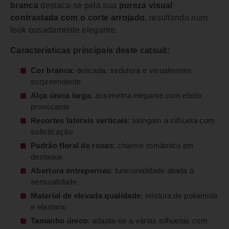
branca
destaca-se pela sua
pureza visual
contrastada com o corte arrojado
, resultando num
look ousadamente elegante.
Características principais deste catsuit:
Cor branca
: delicada, sedutora e visualmente
surpreendente
Alça única larga
: assimetria elegante com efeito
provocante
Recortes laterais verticais
: alongam a silhueta com
sofisticação
Padrão floral de rosas
: charme romântico em
destaque
Abertura entrepernas
: funcionalidade aliada à
sensualidade
Material de elevada qualidade
: mistura de poliamida
e elastano
Tamanho único
: adapta-se a várias silhuetas com