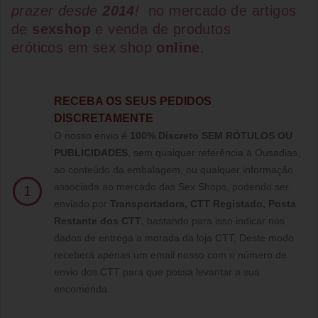
prazer desde
2014
!
no mercado de artigos
de
sexshop
e venda de
produtos
eróticos
em
sex shop
online
.
RECEBA OS SEUS PEDIDOS
DISCRETAMENTE
O nosso envio é
100% Discreto SEM RÓTULOS OU
PUBLICIDADES
, sem qualquer referência à Ousadias,
ao conteúdo da embalagem, ou qualquer informação
associada ao mercado das Sex Shops, podendo ser
1
enviado por
Transportadora, CTT Registado,
Posta
Restante dos CTT
, bastando para isso indicar nos
dados de entrega a morada da loja CTT, Deste modo
receberá apenas um email nosso com o número de
envio dos CTT para que possa levantar a sua
encomenda.