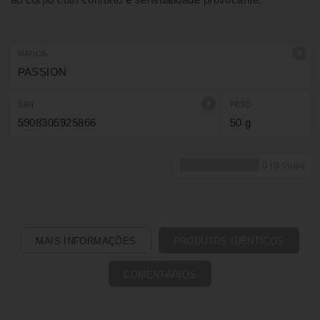
MARCA
PASSION
EAN
PESO
5908305925866
50 g
MAIS INFORMAÇÕES
PRODUTOS IDÊNTICOS
COMENTÁRIOS