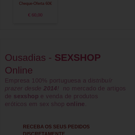
Cheque-Oferta 60€
€ 60,00
Ousadias -
SEXSHOP
Online
Empresa 100% portuguesa a d
istribuír
prazer desde
2014
!
no mercado de artigos
de
sexshop
e venda de
produtos
eróticos
em
sex shop
online
.
RECEBA OS SEUS PEDIDOS
DISCRETAMENTE