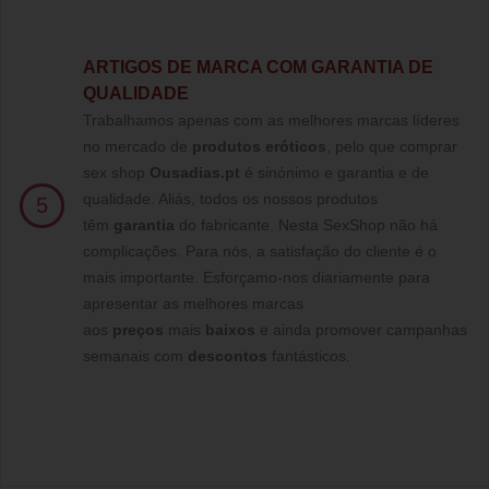
ARTIGOS DE MARCA COM GARANTIA DE
QUALIDADE
Trabalhamos apenas com as melhores marcas líderes
no mercado de
produtos eróticos
, pelo que comprar
sex shop
Ousadias.pt
é sinónimo e garantia e de
qualidade. Aliás, todos os nossos produtos
5
têm
garantia
do fabricante. Nesta SexShop não há
complicações. Para nós, a satisfação do cliente é o
mais importante. Esforçamo-nos diariamente para
apresentar as melhores marcas
aos
preços
mais
baixos
e ainda promover campanhas
semanais com
descontos
fantásticos.