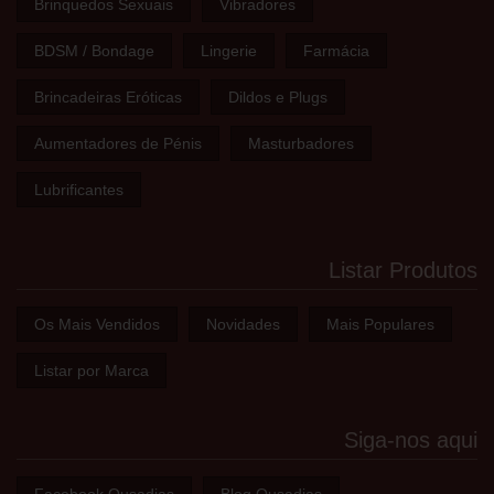
Brinquedos Sexuais
Vibradores
BDSM / Bondage
Lingerie
Farmácia
Brincadeiras Eróticas
Dildos e Plugs
Aumentadores de Pénis
Masturbadores
Lubrificantes
Listar Produtos
Os Mais Vendidos
Novidades
Mais Populares
Listar por Marca
Siga-nos aqui