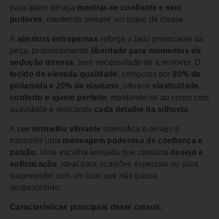
para quem deseja
mostrar-se confiante e sem
pudores
, mantendo sempre um toque de classe.
A
abertura entrepernas
reforça o lado provocante da
peça, proporcionando
liberdade para momentos de
sedução intensa
, sem necessidade de a remover. O
tecido de elevada qualidade
, composto por
80% de
poliamida e 20% de elastano
, oferece
elasticidade,
conforto e ajuste perfeito
, moldando-se ao corpo com
suavidade e realçando
cada detalhe da silhueta
.
A
cor vermelha vibrante
intensifica o desejo e
transmite uma
mensagem poderosa de confiança e
paixão
. Uma escolha arrojada que combina
desejo e
sofisticação
, ideal para ocasiões especiais ou para
surpreender com um look que não passa
despercebido.
Características principais deste catsuit: