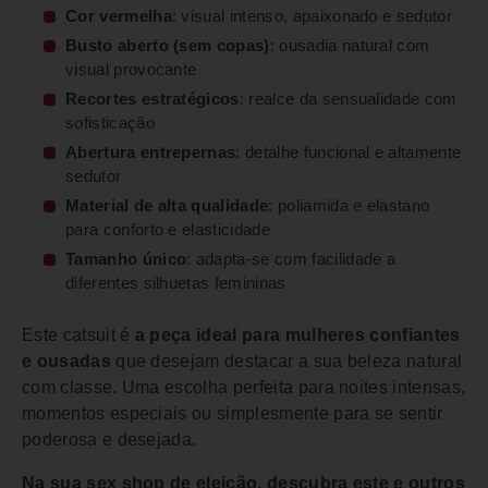
Cor vermelha
: visual intenso, apaixonado e sedutor
Busto aberto (sem copas)
: ousadia natural com
visual provocante
Recortes estratégicos
: realce da sensualidade com
sofisticação
Abertura entrepernas
: detalhe funcional e altamente
sedutor
Material de alta qualidade
: poliamida e elastano
para conforto e elasticidade
Tamanho único
: adapta-se com facilidade a
diferentes silhuetas femininas
Este catsuit é
a peça ideal para mulheres confiantes
e ousadas
que desejam destacar a sua beleza natural
com classe. Uma escolha perfeita para noites intensas,
momentos especiais ou simplesmente para se sentir
poderosa e desejada.
Na sua sex shop de eleição, descubra este e outros