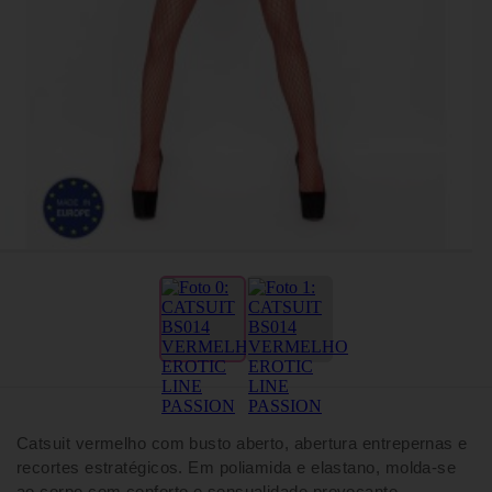
Catsuit vermelho com busto aberto, abertura entrepernas e
recortes estratégicos. Em poliamida e elastano, molda-se
ao corpo com conforto e sensualidade provocante.