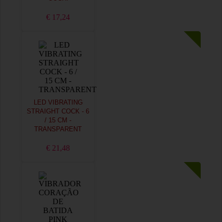
€ 17,24
LED VIBRATING
STRAIGHT COCK - 6
/ 15 CM -
TRANSPARENT
€ 21,48