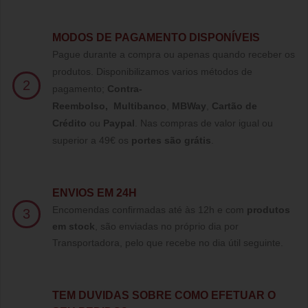
MODOS DE PAGAMENTO DISPONÍVEIS
Pague durante a compra ou apenas quando receber os
produtos. Disponibilizamos varios métodos de
2
pagamento;
Contra-
Reembolso
,
Multibanco
,
MBWay
,
Cartão de
Crédito
ou
Paypal
.
Nas compras de valor igual ou
superior a 49€ os
portes são grátis
.
ENVIOS EM 24H
Encomendas confirmadas até às 12h e com
produtos
3
em stock
, são enviadas no próprio dia por
Transportadora, pelo que recebe no dia útil seguinte.
TE
M DUVIDAS SOBRE COMO EFETUAR O