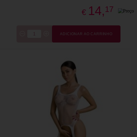
14,
17
€
ADICIONAR AO CARRINHO