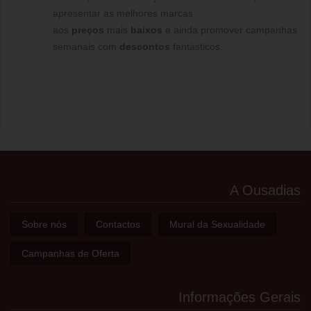
apresentar as melhores marcas
aos
preços
mais
baixos
e ainda promover campanhas
semanais com
descontos
fantásticos.
A Ousadias
Sobre nós
Contactos
Mural da Sexualidade
Campanhas de Oferta
Informações Gerais