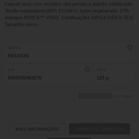
Catsuit sexy com recortes nas pernas e padrão sofisticado.
Tecido sustentável (83% ECONYL nylon regenerado, 17%
elastano ROICA™ V550). Certificações GRS e OEKO-TEX.
Tamanho único.
MARCA
PASSION
EAN
PESO
5908305968276
129 g
MAIS INFORMAÇÕES
PRODUTOS IDÊNTICOS