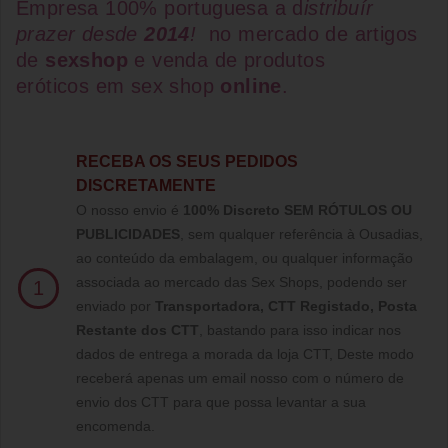
Empresa 100% portuguesa a d
istribuír
prazer desde
2014
!
no mercado de artigos
de
sexshop
e venda de
produtos
eróticos
em
sex shop
online
.
RECEBA OS SEUS PEDIDOS
DISCRETAMENTE
O nosso envio é
100% Discreto SEM RÓTULOS OU
PUBLICIDADES
, sem qualquer referência à Ousadias,
ao conteúdo da embalagem, ou qualquer informação
associada ao mercado das Sex Shops, podendo ser
1
enviado por
Transportadora, CTT Registado,
Posta
Restante dos CTT
, bastando para isso indicar nos
dados de entrega a morada da loja CTT, Deste modo
receberá apenas um email nosso com o número de
envio dos CTT para que possa levantar a sua
encomenda.