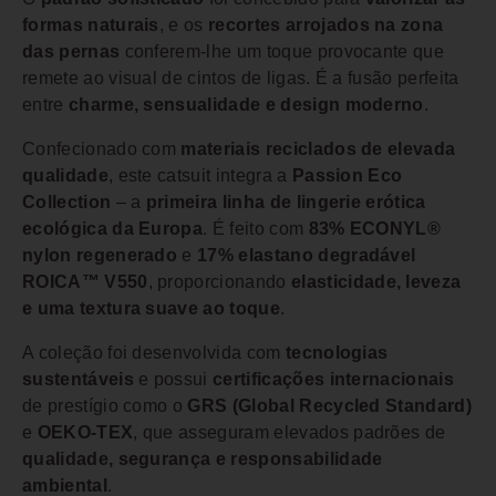
formas naturais
, e os
recortes arrojados na zona
das pernas
conferem-lhe um toque provocante que
remete ao visual de cintos de ligas. É a fusão perfeita
entre
charme, sensualidade e design moderno
.
Confecionado com
materiais reciclados de elevada
qualidade
, este catsuit integra a
Passion Eco
Collection
– a
primeira linha de lingerie erótica
ecológica da Europa
. É feito com
83% ECONYL®
nylon regenerado
e
17% elastano degradável
ROICA™ V550
, proporcionando
elasticidade, leveza
e uma textura suave ao toque
.
A coleção foi desenvolvida com
tecnologias
sustentáveis
e possui
certificações internacionais
de prestígio como o
GRS (Global Recycled Standard)
e
OEKO-TEX
, que asseguram elevados padrões de
qualidade, segurança e responsabilidade
ambiental
.