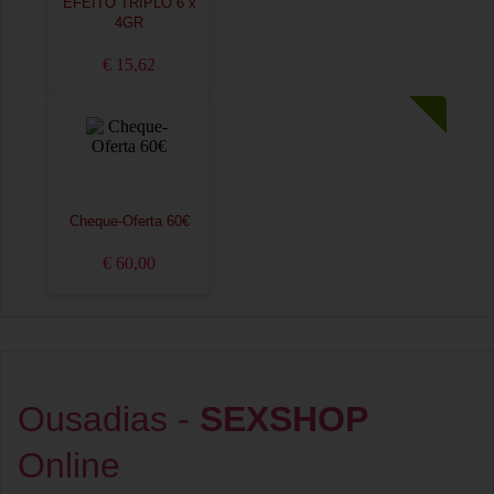
EFEITO TRIPLO 6 x
4GR
€ 15,62
Cheque-Oferta 60€
€ 60,00
Ousadias -
SEXSHOP
Online