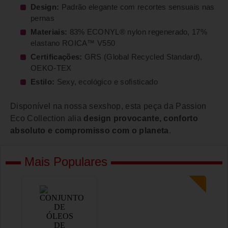
Design:
Padrão elegante com recortes sensuais nas
pernas
Materiais:
83% ECONYL® nylon regenerado, 17%
elastano ROICA™ V550
Certificações:
GRS (Global Recycled Standard),
OEKO-TEX
Estilo:
Sexy, ecológico e sofisticado
Disponível na nossa sexshop, esta peça da Passion
Eco Collection alia
design provocante, conforto
absoluto e compromisso com o planeta
.
Mais Populares