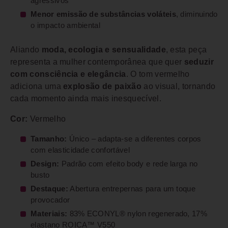
agressivos
Menor emissão de substâncias voláteis
, diminuindo
o impacto ambiental
Aliando
moda, ecologia e sensualidade
, esta peça
representa a mulher contemporânea que quer
seduzir
com consciência e elegância
. O tom vermelho
adiciona uma
explosão de paixão
ao visual, tornando
cada momento ainda mais inesquecível.
Cor:
Vermelho
Tamanho:
Único – adapta-se a diferentes corpos
com elasticidade confortável
Design:
Padrão com efeito body e rede larga no
busto
Destaque:
Abertura entrepernas para um toque
provocador
Materiais:
83% ECONYL® nylon regenerado, 17%
elastano ROICA™ V550