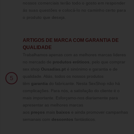
nossos comerciais terão todo o gosto em responder
ás suas questões e colocá-lo no caminho certo para
o produto que deseja.
ARTIGOS DE MARCA COM GARANTIA DE
QUALIDADE
Trabalhamos apenas com as melhores marcas líderes
no mercado de
produtos eróticos
, pelo que comprar
sex shop
Ousadias.pt
é sinónimo e garantia e de
qualidade. Aliás, todos os nossos produtos
5
têm
garantia
do fabricante. Nesta SexShop não há
complicações. Para nós, a satisfação do cliente é o
mais importante. Esforçamo-nos diariamente para
apresentar as melhores marcas
aos
preços
mais
baixos
e ainda promover campanhas
semanais com
descontos
fantásticos.