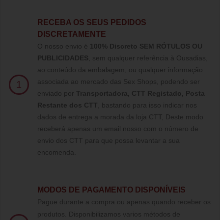
RECEBA OS SEUS PEDIDOS
DISCRETAMENTE
O nosso envio é
100% Discreto SEM RÓTULOS OU
PUBLICIDADES
, sem qualquer referência à Ousadias,
ao conteúdo da embalagem, ou qualquer informação
associada ao mercado das Sex Shops, podendo ser
1
enviado por
Transportadora, CTT Registado,
Posta
Restante dos CTT
, bastando para isso indicar nos
dados de entrega a morada da loja CTT, Deste modo
receberá apenas um email nosso com o número de
envio dos CTT para que possa levantar a sua
encomenda.
MODOS DE PAGAMENTO DISPONÍVEIS
Pague durante a compra ou apenas quando receber os
produtos. Disponibilizamos varios métodos de