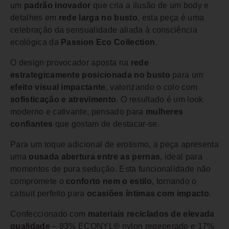
um
padrão inovador
que cria a ilusão de um body e
detalhes em
rede larga no busto
, esta peça é uma
celebração da sensualidade aliada à consciência
ecológica da
Passion Eco Collection
.
O design provocador aposta na
rede
estrategicamente posicionada no busto
para um
efeito visual impactante
, valorizando o colo com
sofisticação e atrevimento
. O resultado é um look
moderno e cativante, pensado para
mulheres
confiantes
que gostam de destacar-se.
Para um toque adicional de erotismo, a peça apresenta
uma
ousada abertura entre as pernas
, ideal para
momentos de pura sedução. Esta funcionalidade não
compromete o
conforto nem o estilo
, tornando o
catsuit perfeito para
ocasiões íntimas com impacto
.
Confeccionado com
materiais reciclados de elevada
qualidade
– 83% ECONYL® nylon regenerado e 17%