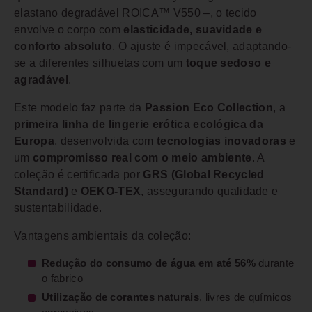
elastano degradável ROICA™ V550 –, o tecido
envolve o corpo com
elasticidade, suavidade e
conforto absoluto
. O ajuste é impecável, adaptando-
se a diferentes silhuetas com um
toque sedoso e
agradável
.
Este modelo faz parte da
Passion Eco Collection
, a
primeira linha de lingerie erótica ecológica da
Europa
, desenvolvida com
tecnologias inovadoras
e
um
compromisso real com o meio ambiente
. A
coleção é certificada por
GRS (Global Recycled
Standard)
e
OEKO-TEX
, assegurando qualidade e
sustentabilidade.
Vantagens ambientais da coleção:
Redução do consumo de água em até 56%
durante
o fabrico
Utilização de corantes naturais
, livres de químicos