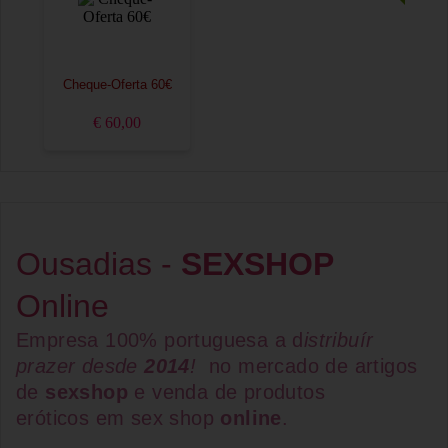
Cheque-Oferta 60€
€ 60,00
Ousadias -
SEXSHOP
Online
Empresa 100% portuguesa a d
istribuír
prazer desde
2014
!
no mercado de artigos
de
sexshop
e venda de
produtos
eróticos
em
sex shop
online
.