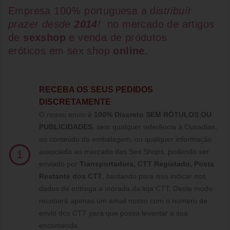
Empresa 100% portuguesa a d
istribuír
prazer desde
2014
!
no mercado de artigos
de
sexshop
e venda de
produtos
eróticos
em
sex shop
online
.
RECEBA OS SEUS PEDIDOS
DISCRETAMENTE
O nosso envio é
100% Discreto SEM RÓTULOS OU
PUBLICIDADES
, sem qualquer referência à Ousadias,
ao conteúdo da embalagem, ou qualquer informação
associada ao mercado das Sex Shops, podendo ser
1
enviado por
Transportadora, CTT Registado,
Posta
Restante dos CTT
, bastando para isso indicar nos
dados de entrega a morada da loja CTT, Deste modo
receberá apenas um email nosso com o número de
envio dos CTT para que possa levantar a sua
encomenda.