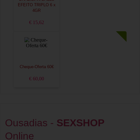
EFEITO TRIPLO 6 x
4GR
€ 15,62
Cheque-Oferta 60€
€ 60,00
Ousadias -
SEXSHOP
Online