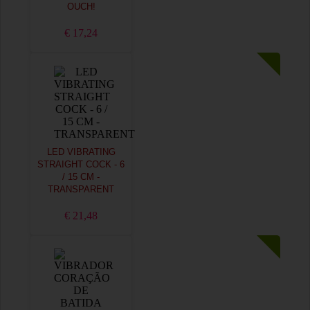
OUCH!
€ 17,24
LED VIBRATING
STRAIGHT COCK - 6
/ 15 CM -
TRANSPARENT
€ 21,48