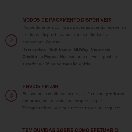
MODOS DE PAGAMENTO DISPONÍVEIS
Pague durante a compra ou apenas quando receber os
produtos. Disponibilizamos varios métodos de
2
pagamento;
Contra-
Reembolso
,
Multibanco
,
MBWay
,
Cartão de
Crédito
ou
Paypal
.
Nas compras de valor igual ou
superior a 49€ os
portes são grátis
.
ENVIOS EM 24H
Encomendas confirmadas até às 12h e com
produtos
3
em stock
, são enviadas no próprio dia por
Transportadora, pelo que recebe no dia útil seguinte.
TE
M DUVIDAS SOBRE COMO EFETUAR O