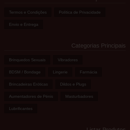
Termos e Condições
Política de Privacidade
Envio e Entrega
Categorias Principais
Brinquedos Sexuais
Vibradores
BDSM / Bondage
Lingerie
Farmácia
Brincadeiras Eróticas
Dildos e Plugs
Aumentadores de Pénis
Masturbadores
Lubrificantes
Listar Produtos