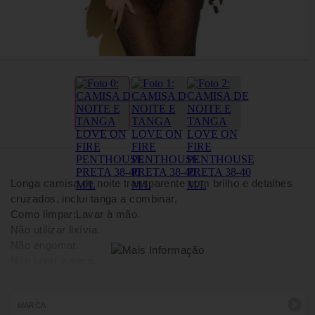
Longa camisa de noite transparente com brilho e detalhes
cruzados, inclui tanga a combinar.
Como limpar:Lavar à mão.
Não utilizar lixívia.
Não engomar.
Não lavar a seco.
Material:88% Nylon, 12% Elastano.
MARCA