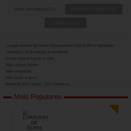
MAIS INFORMAÇÕES
PRODUTOS IDÊNTICOS
COMENTÁRIOS
Longa camisa de noite transparente com brilho e detalhes
cruzados, inclui tanga a combinar.
Como limpar:Lavar à mão.
Não utilizar lixívia.
Não engomar.
Não lavar a seco.
Material:88% Nylon, 12% Elastano.
Mais Populares