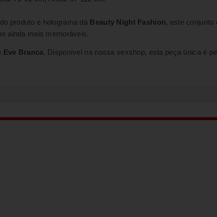
 do produto e holograma da
Beauty Night Fashion
, este conjunto
mos ainda mais memoráveis.
e Eve Branca
. Disponível na nossa sexshop, esta peça única é pe