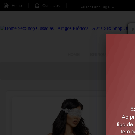
Home
Contactos
Select Language
▼
HOME
BRINQUEDOS