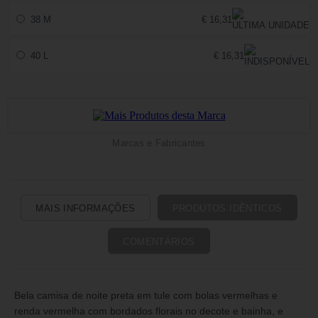
38 M
€ 16,31
40 L
€ 16,31
Marcas e Fabricantes
MAIS INFORMAÇÕES
PRODUTOS IDÊNTICOS
COMENTÁRIOS
Bela camisa de noite preta em tule com bolas vermelhas e
renda vermelha com bordados florais no decote e bainha, e