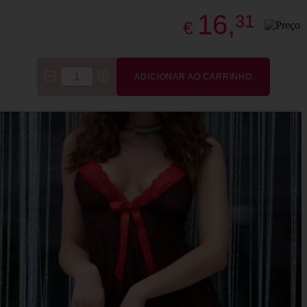
16,
31
€
ADICIONAR AO CARRINHO