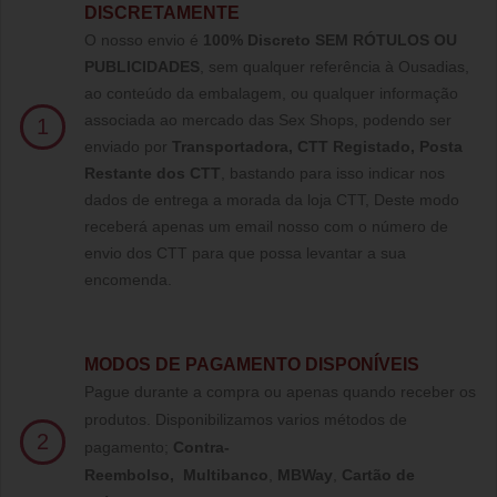
DISCRETAMENTE
O nosso envio é
100% Discreto SEM RÓTULOS OU
PUBLICIDADES
, sem qualquer referência à Ousadias,
ao conteúdo da embalagem, ou qualquer informação
associada ao mercado das Sex Shops, podendo ser
1
enviado por
Transportadora, CTT Registado,
Posta
Restante dos CTT
, bastando para isso indicar nos
dados de entrega a morada da loja CTT, Deste modo
receberá apenas um email nosso com o número de
envio dos CTT para que possa levantar a sua
encomenda.
MODOS DE PAGAMENTO DISPONÍVEIS
Pague durante a compra ou apenas quando receber os
produtos. Disponibilizamos varios métodos de
2
pagamento;
Contra-
Reembolso
,
Multibanco
,
MBWay
,
Cartão de