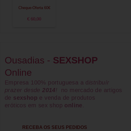
Cheque-Oferta 60€
€ 60,00
Ousadias -
SEXSHOP
Online
Empresa 100% portuguesa a d
istribuír
prazer desde
2014
!
no mercado de artigos
de
sexshop
e venda de
produtos
eróticos
em
sex shop
online
.
RECEBA OS SEUS PEDIDOS