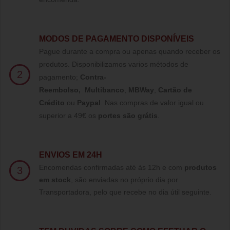
MODOS DE PAGAMENTO DISPONÍVEIS
Pague durante a compra ou apenas quando receber os
produtos. Disponibilizamos varios métodos de
2
pagamento;
Contra-
Reembolso
,
Multibanco
,
MBWay
,
Cartão de
Crédito
ou
Paypal
.
Nas compras de valor igual ou
superior a 49€ os
portes são grátis
.
ENVIOS EM 24H
Encomendas confirmadas até às 12h e com
produtos
3
em stock
, são enviadas no próprio dia por
Transportadora, pelo que recebe no dia útil seguinte.