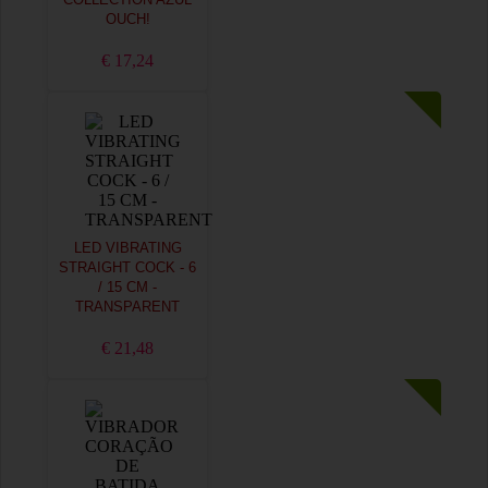
COLLECTION AZUL
OUCH!
€ 17,24
LED VIBRATING
STRAIGHT COCK - 6
/ 15 CM -
TRANSPARENT
€ 21,48