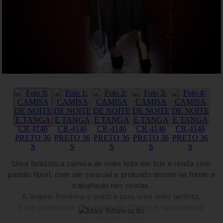
Uma fantástica camisa de noite feita em tule e renda com
padrão floral, com um sensual e profundo decote na frente e
trabalhado nas costas.
A lingerie feminina e prática para uma noite perfeita.
É um produto de alta qualidade Chilirose, apresentado
numa elegante caixa.