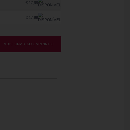
€ 17,99
€ 17,99
ADICIONAR AO CARRINHO