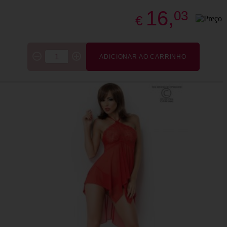
16,
03
€
ADICIONAR AO CARRINHO