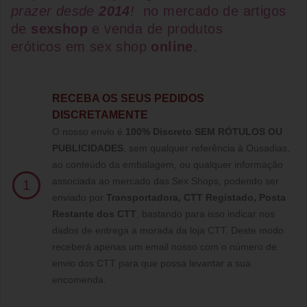
prazer desde
2014
!
no mercado de artigos
de
sexshop
e venda de
produtos
eróticos
em
sex shop
online
.
RECEBA OS SEUS PEDIDOS
DISCRETAMENTE
O nosso envio é
100% Discreto SEM RÓTULOS OU
PUBLICIDADES
, sem qualquer referência à Ousadias,
ao conteúdo da embalagem, ou qualquer informação
associada ao mercado das Sex Shops, podendo ser
1
enviado por
Transportadora, CTT Registado,
Posta
Restante dos CTT
, bastando para isso indicar nos
dados de entrega a morada da loja CTT, Deste modo
receberá apenas um email nosso com o número de
envio dos CTT para que possa levantar a sua
encomenda.