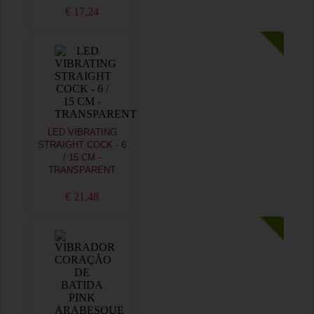
€ 17,24
LED VIBRATING
STRAIGHT COCK - 6
/ 15 CM -
TRANSPARENT
€ 21,48