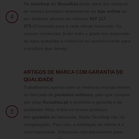
Na
sexshop
da
Ousadias
pode optar por comprar
os nossos produtos diretamente na
loja online
ou
4
por telefone através do número
937 117
375
(Chamada para a rede móvel nacional)
. Os
nossos comerciais terão todo o gosto em responder
ás suas questões e colocá-lo no caminho certo para
o produto que deseja.
ARTIGOS DE MARCA COM GARANTIA DE
QUALIDADE
Trabalhamos apenas com as melhores marcas líderes
no mercado de
produtos eróticos
, pelo que comprar
sex shop
Ousadias.pt
é sinónimo e garantia e de
qualidade. Aliás, todos os nossos produtos
5
têm
garantia
do fabricante. Nesta SexShop não há
complicações. Para nós, a satisfação do cliente é o
mais importante. Esforçamo-nos diariamente para