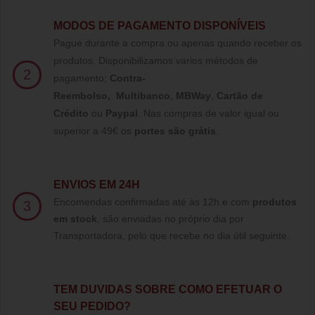
MODOS DE PAGAMENTO DISPONÍVEIS
Pague durante a compra ou apenas quando receber os
produtos. Disponibilizamos varios métodos de
2
pagamento;
Contra-
Reembolso
,
Multibanco
,
MBWay
,
Cartão de
Crédito
ou
Paypal
.
Nas compras de valor igual ou
superior a 49€ os
portes são grátis
.
ENVIOS EM 24H
Encomendas confirmadas até às 12h e com
produtos
3
em stock
, são enviadas no próprio dia por
Transportadora, pelo que recebe no dia útil seguinte.
TE
M DUVIDAS SOBRE COMO EFETUAR O
SEU PEDIDO?