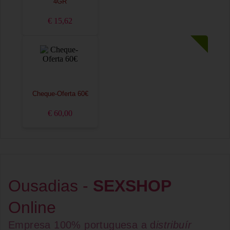
4GR
€ 15,62
Cheque-Oferta 60€
€ 60,00
Ousadias -
SEXSHOP
Online
Empresa 100% portuguesa a d
istribuír