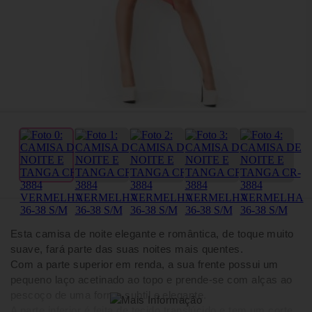
Esta camisa de noite elegante e romântica, de toque muito
suave, fará parte das suas noites mais quentes.
Com a parte superior em renda, a sua frente possui um
pequeno laço acetinado ao topo e prende-se com alças ao
pescoço de uma forma subtil e elegante.
A parte inferior é feita de tecido translúcido e tem um corte