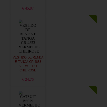
€ 45,87
VESTIDO DE RENDA
E TANGA CR-4853
VERMELHO
CHILIROSE
€ 24,76