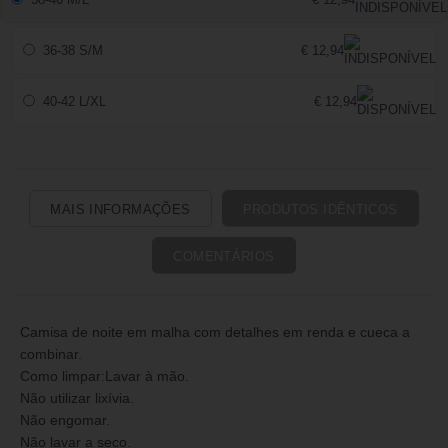
36-38 S/M
€ 12,94
40-42 L/XL
€ 12,94
MAIS INFORMAÇÕES
PRODUTOS IDÊNTICOS
COMENTÁRIOS
Camisa de noite em malha com detalhes em renda e cueca a
combinar.
Como limpar:Lavar à mão.
Não utilizar lixívia.
Não engomar.
Não lavar a seco.