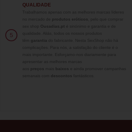
QUALIDADE
Trabalhamos apenas com as melhores marcas líderes
no mercado de
produtos eróticos
, pelo que comprar
sex shop
Ousadias.pt
é sinónimo e garantia e de
qualidade. Aliás, todos os nossos produtos
5
têm
garantia
do fabricante. Nesta SexShop não há
complicações. Para nós, a satisfação do cliente é o
mais importante. Esforçamo-nos diariamente para
apresentar as melhores marcas
aos
preços
mais
baixos
e ainda promover campanhas
semanais com
descontos
fantásticos.