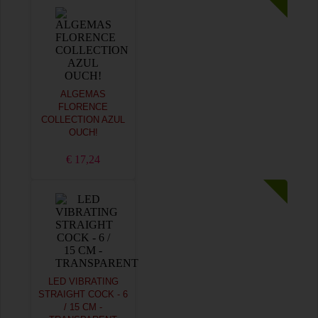
ALGEMAS
FLORENCE
COLLECTION AZUL
OUCH!
€ 17,24
LED VIBRATING
STRAIGHT COCK - 6
/ 15 CM -