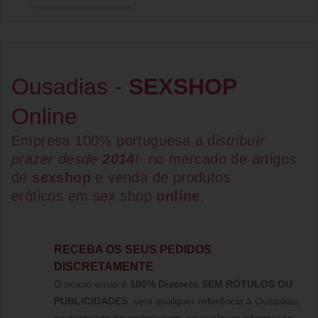
Ousadias -
SEXSHOP
Online
Empresa 100% portuguesa a d
istribuír
prazer desde
2014
!
no mercado de artigos
de
sexshop
e venda de
produtos
eróticos
em
sex shop
online
.
RECEBA OS SEUS PEDIDOS
DISCRETAMENTE
O nosso envio é
100% Discreto SEM RÓTULOS OU
PUBLICIDADES
, sem qualquer referência à Ousadias,