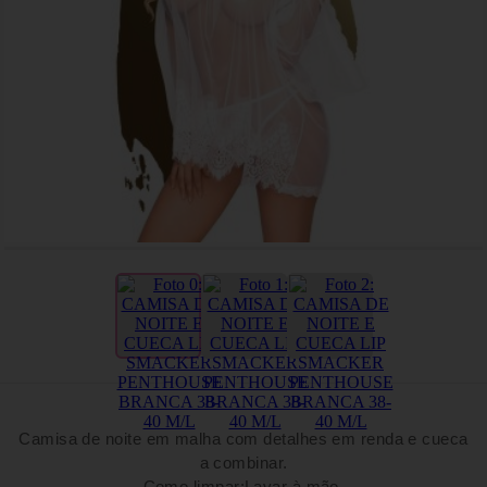
Camisa de noite em malha com detalhes em renda e cueca
a combinar.
Como limpar:Lavar à mão.