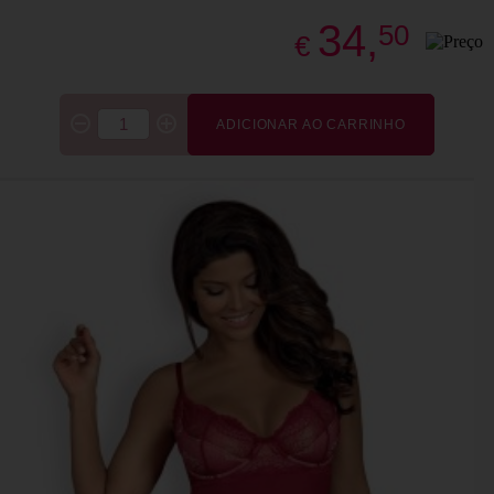
34,
50
€
ADICIONAR AO CARRINHO