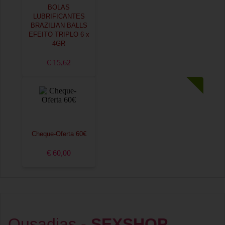
BOLAS
LUBRIFICANTES
BRAZILIAN BALLS
EFEITO TRIPLO 6 x
4GR
€ 15,62
Cheque-Oferta 60€
€ 60,00
Ousadias -
SEXSHOP