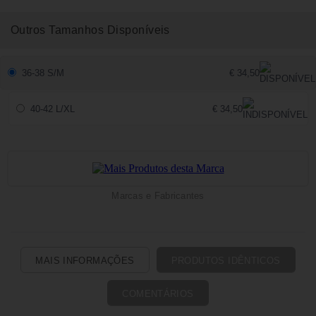
Outros Tamanhos Disponíveis
36-38 S/M
€ 34,50
40-42 L/XL
€ 34,50
Marcas e Fabricantes
MAIS INFORMAÇÕES
PRODUTOS IDÊNTICOS
COMENTÁRIOS