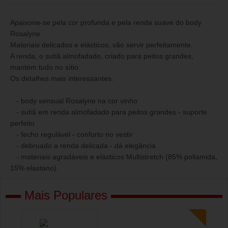
Apaixone-se pela cor profunda e pela renda suave do body
Rosalyne.
Materiais delicados e elásticos, vão servir perfeitamente.
A renda, o sutiã almofadado, criado para peitos grandes,
mantém tudo no sítio.
Os detalhes mais interessantes:
- body sensual Rosalyne na cor vinho
- sutiã em renda almofadado para peitos grandes - suporte
perfeito
- fecho regulável - conforto no vestir
- debruado a renda delicada - dá elegância
- materiais agradáveis e elásticos Multistretch (85% poliamida,
15% elastano).
Mais Populares