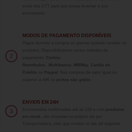
envio dos CTT para que possa levantar a sua
encomenda.
MODOS DE PAGAMENTO DISPONÍVEIS
Pague durante a compra ou apenas quando receber os
produtos. Disponibilizamos varios métodos de
2
pagamento;
Contra-
Reembolso
,
Multibanco
,
MBWay
,
Cartão de
Crédito
ou
Paypal
.
Nas compras de valor igual ou
superior a 49€ os
portes são grátis
.
ENVIOS EM 24H
Encomendas confirmadas até às 12h e com
produtos
3
em stock
, são enviadas no próprio dia por
Transportadora, pelo que recebe no dia útil seguinte.