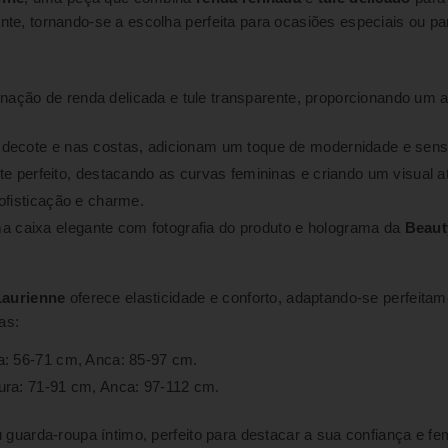
gante, tornando-se a escolha perfeita para ocasiões especiais ou 
ação de renda delicada e tule transparente, proporcionando um 
 decote e nas costas, adicionam um toque de modernidade e sens
e perfeito, destacando as curvas femininas e criando um visual a
ofisticação e charme.
caixa elegante com fotografia do produto e holograma da
Beaut
aurienne
oferece elasticidade e conforto, adaptando-se perfeitam
tas:
a: 56-71 cm, Anca: 85-97 cm.
ura: 71-91 cm, Anca: 97-112 cm.
 guarda-roupa íntimo, perfeito para destacar a sua confiança e f