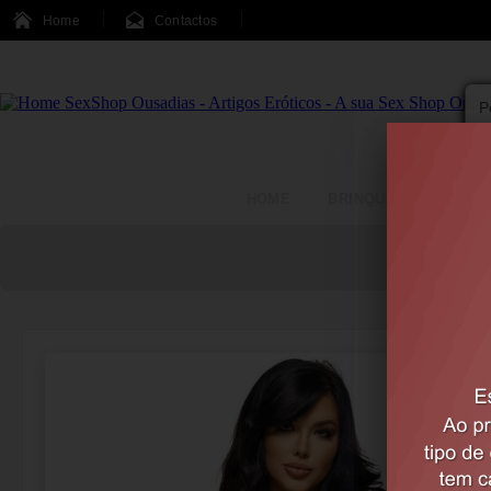
Home
Contactos
HOME
BRINQUEDOS