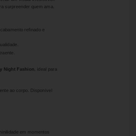
para surpreender quem ama.
acabamento refinado e
ualidade.
traente.
y Night Fashion
, ideal para
ente ao corpo. Disponível
eminilidade em momentos