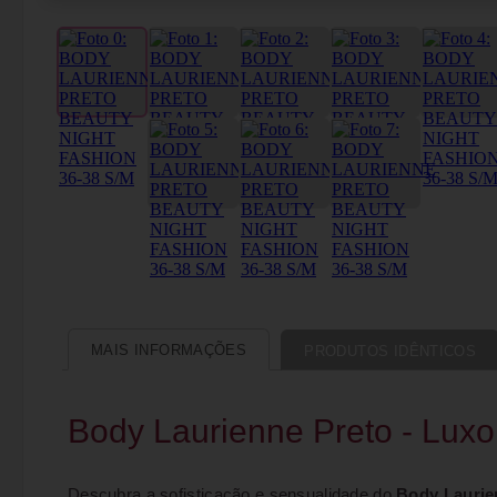
MAIS INFORMAÇÕES
PRODUTOS IDÊNTICOS
Body Laurienne Preto - Lux
Descubra a sofisticação e sensualidade do
Body Laurie