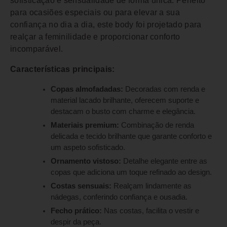
sofisticação e sensualidade de forma única. Perfeito
para ocasiões especiais ou para elevar a sua
confiança no dia a dia, este body foi projetado para
realçar a feminilidade e proporcionar conforto
incomparável.
Características principais:
Copas almofadadas:
Decoradas com renda e
material lacado brilhante, oferecem suporte e
destacam o busto com charme e elegância.
Materiais premium:
Combinação de renda
delicada e tecido brilhante que garante conforto e
um aspeto sofisticado.
Ornamento vistoso:
Detalhe elegante entre as
copas que adiciona um toque refinado ao design.
Costas sensuais:
Realçam lindamente as
nádegas, conferindo confiança e ousadia.
Fecho prático:
Nas costas, facilita o vestir e
despir da peça.