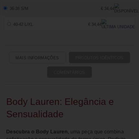
36-38 S/M
€ 34,44
40-42 L/XL
€ 34,44
MAIS INFORMAÇÕES
PRODUTOS IDÊNTICOS
COMENTÁRIOS
Body Lauren: Elegância e
Sensualidade
Descubra o Body Lauren,
uma peça que combina