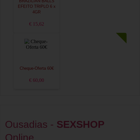
BRAZILIAN BALLS
EFEITO TRIPLO 6 x
4GR
€ 15,62
Cheque-Oferta 60€
€ 60,00
Ousadias -
SEXSHOP
Online