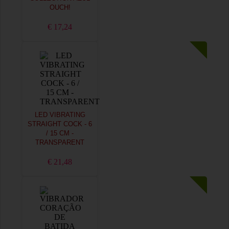
OUCH!
€ 17,24
LED VIBRATING
STRAIGHT COCK - 6
/ 15 CM -
TRANSPARENT
€ 21,48