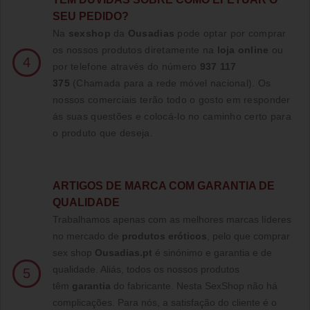
SEU PEDIDO?
Na
sexshop
da
Ousadias
pode optar por comprar
os nossos produtos diretamente na
loja online
ou
4
por telefone através do número
937 117
375
(Chamada para a rede móvel nacional)
. Os
nossos comerciais terão todo o gosto em responder
ás suas questões e colocá-lo no caminho certo para
o produto que deseja.
ARTIGOS DE MARCA COM GARANTIA DE
QUALIDADE
Trabalhamos apenas com as melhores marcas líderes
no mercado de
produtos eróticos
, pelo que comprar
sex shop
Ousadias.pt
é sinónimo e garantia e de
qualidade. Aliás, todos os nossos produtos
5
têm
garantia
do fabricante. Nesta SexShop não há
complicações. Para nós, a satisfação do cliente é o