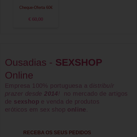
Cheque-Oferta 60€
€ 60,00
Ousadias -
SEXSHOP
Online
Empresa 100% portuguesa a d
istribuír
prazer desde
2014
!
no mercado de artigos
de
sexshop
e venda de
produtos
eróticos
em
sex shop
online
.
RECEBA OS SEUS PEDIDOS