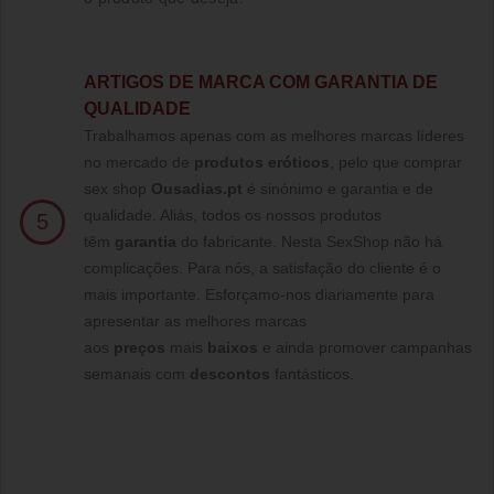
ARTIGOS DE MARCA COM GARANTIA DE
QUALIDADE
Trabalhamos apenas com as melhores marcas líderes
no mercado de
produtos eróticos
, pelo que comprar
sex shop
Ousadias.pt
é sinónimo e garantia e de
qualidade. Aliás, todos os nossos produtos
5
têm
garantia
do fabricante. Nesta SexShop não há
complicações. Para nós, a satisfação do cliente é o
mais importante. Esforçamo-nos diariamente para
apresentar as melhores marcas
aos
preços
mais
baixos
e ainda promover campanhas
semanais com
descontos
fantásticos.