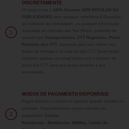
DISCRETAMENTE
O nosso envio é
100% Discreto SEM RÓTULOS OU
PUBLICIDADES
, sem qualquer referência à Ousadias,
ao conteúdo da embalagem, ou qualquer informação
associada ao mercado das Sex Shops, podendo ser
1
enviado por
Transportadora, CTT Registado,
Posta
Restante dos CTT
, bastando para isso indicar nos
dados de entrega a morada da loja CTT, Deste modo
receberá apenas um email nosso com o número de
envio dos CTT para que possa levantar a sua
encomenda.
MODOS DE PAGAMENTO DISPONÍVEIS
Pague durante a compra ou apenas quando receber os
produtos. Disponibilizamos varios métodos de
2
pagamento;
Contra-
Reembolso
,
Multibanco
,
MBWay
,
Cartão de