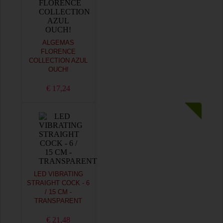
ALGEMAS
FLORENCE
COLLECTION AZUL
OUCH!
€ 17,24
LED VIBRATING
STRAIGHT COCK - 6
/ 15 CM -
TRANSPARENT
€ 21,48