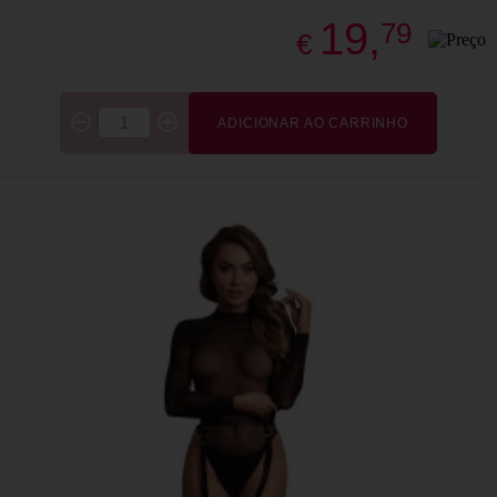
19,
79
€
ADICIONAR AO CARRINHO