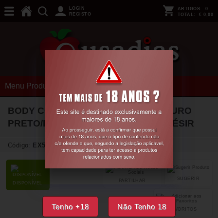
LOGIN
ARTIGOS:
0
REGISTO
TOTAL:
€ 0,00
Menu Produtos
BODY COM CINTO DE LIGAS EM COURO
PRETO/DOURADO BRILHANTE LE DÉSIR
Código:
EX51016
SUGERIR
PARTILHAR
DISPONÍVEL
Tenho +18
Não Tenho 18
FAVORITOS