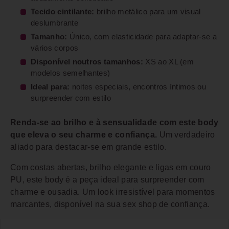
Tecido cintilante:
brilho metálico para um visual
deslumbrante
Tamanho:
Único, com elasticidade para adaptar-se a
vários corpos
Disponível noutros tamanhos:
XS ao XL (em
modelos semelhantes)
Ideal para:
noites especiais, encontros íntimos ou
surpreender com estilo
Renda-se ao brilho e à sensualidade com este body
que eleva o seu charme e confiança.
Um verdadeiro
aliado para destacar-se em grande estilo.
Com costas abertas, brilho elegante e ligas em couro
PU, este body é a peça ideal para surpreender com
charme e ousadia. Um look irresistível para momentos
marcantes, disponível na sua sex shop de confiança.