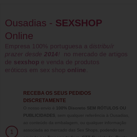
Ousadias -
SEXSHOP
Online
Empresa 100% portuguesa a d
istribuír
prazer desde
2014
!
no mercado de artigos
de
sexshop
e venda de
produtos
eróticos
em
sex shop
online
.
RECEBA OS SEUS PEDIDOS
DISCRETAMENTE
O nosso envio é
100% Discreto SEM RÓTULOS OU
PUBLICIDADES
, sem qualquer referência à Ousadias,
ao conteúdo da embalagem, ou qualquer informação
associada ao mercado das Sex Shops, podendo ser
1