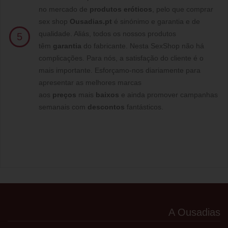
no mercado de
produtos eróticos
, pelo que comprar
sex shop
Ousadias.pt
é sinónimo e garantia e de
qualidade. Aliás, todos os nossos produtos
5
têm
garantia
do fabricante. Nesta SexShop não há
complicações. Para nós, a satisfação do cliente é o
mais importante. Esforçamo-nos diariamente para
apresentar as melhores marcas
aos
preços
mais
baixos
e ainda promover campanhas
semanais com
descontos
fantásticos.
A Ousadias