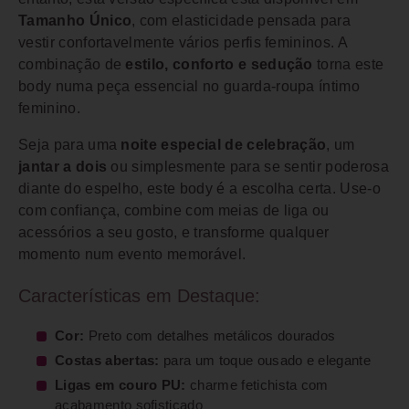
Tamanho Único
, com elasticidade pensada para
vestir confortavelmente vários perfis femininos. A
combinação de
estilo, conforto e sedução
torna este
body numa peça essencial no guarda-roupa íntimo
feminino.
Seja para uma
noite especial de celebração
, um
jantar a dois
ou simplesmente para se sentir poderosa
diante do espelho, este body é a escolha certa. Use-o
com confiança, combine com meias de liga ou
acessórios a seu gosto, e transforme qualquer
momento num evento memorável.
Características em Destaque:
Cor:
Preto com detalhes metálicos dourados
Costas abertas:
para um toque ousado e elegante
Ligas em couro PU:
charme fetichista com
acabamento sofisticado