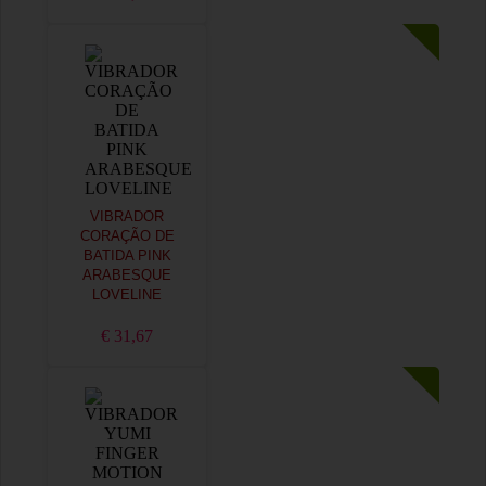
VIBRADOR
CORAÇÃO DE
BATIDA PINK
ARABESQUE
LOVELINE
€ 31,67