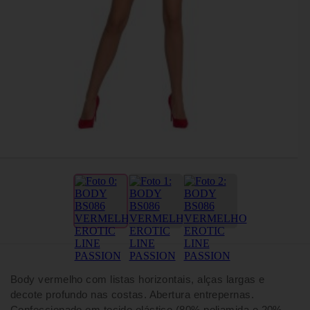
Body vermelho com listas horizontais, alças largas e
decote profundo nas costas. Abertura entrepernas.
Confeccionado em tecido elástico (80% poliamida e 20%