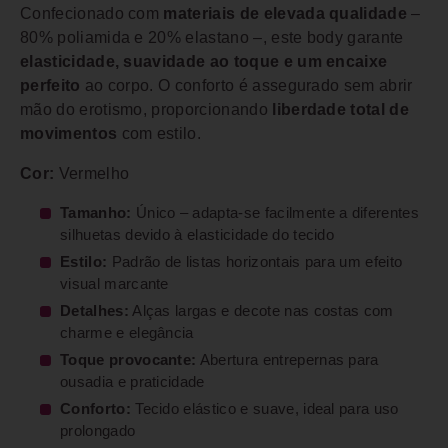
Confecionado com
materiais de elevada qualidade
–
80% poliamida e 20% elastano –, este body garante
elasticidade, suavidade ao toque e um encaixe
perfeito
ao corpo. O conforto é assegurado sem abrir
mão do erotismo, proporcionando
liberdade total de
movimentos
com estilo.
Cor:
Vermelho
Tamanho:
Único – adapta-se facilmente a diferentes
silhuetas devido à elasticidade do tecido
Estilo:
Padrão de listas horizontais para um efeito
visual marcante
Detalhes:
Alças largas e decote nas costas com
charme e elegância
Toque provocante:
Abertura entrepernas para
ousadia e praticidade
Conforto:
Tecido elástico e suave, ideal para uso
prolongado