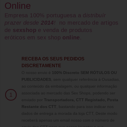
Online
Empresa 100% portuguesa a d
istribuír
prazer desde
2014
!
no mercado de artigos
de
sexshop
e venda de
produtos
eróticos
em
sex shop
online
.
RECEBA OS SEUS PEDIDOS
DISCRETAMENTE
O nosso envio é
100% Discreto SEM RÓTULOS OU
PUBLICIDADES
, sem qualquer referência à Ousadias,
ao conteúdo da embalagem, ou qualquer informação
associada ao mercado das Sex Shops, podendo ser
1
enviado por
Transportadora, CTT Registado,
Posta
Restante dos CTT
, bastando para isso indicar nos
dados de entrega a morada da loja CTT, Deste modo
receberá apenas um email nosso com o número de