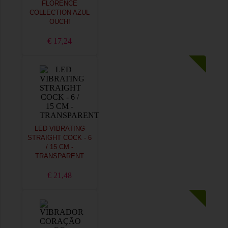
FLORENCE
COLLECTION AZUL
OUCH!
€ 17,24
LED VIBRATING
STRAIGHT COCK - 6
/ 15 CM -
TRANSPARENT
€ 21,48