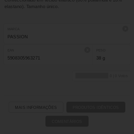
elastano). Tamanho único.
MARCA
PASSION
EAN
PESO
5908305963271
38 g
MAIS INFORMAÇÕES
PRODUTOS IDÊNTICOS
COMENTÁRIOS