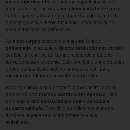
visual hipnotizante
, criando um jogo de texturas e
transparências que
realçam a feminilidade
de forma
subtil e provocadora. Este detalhe transforma o body
numa peça visualmente marcante, ideal para quem
deseja destacar-se com estilo.
As
alças largas
oferecem um
ajuste firme e
sofisticado
, enquanto o
decote profundo nas costas
confere um charme adicional, revelando a pele de
forma sensual e elegante. Este equilíbrio entre ousadia
e requinte faz deste body uma peça versátil para
momentos íntimos e ocasiões especiais
.
Para completar a sua proposta provocadora, o body
apresenta uma
ousada abertura entrepernas
, ideal
para
explorar a sensualidade com liberdade e
espontaneidade
. Este detalhe adiciona um toque
funcional à peça sem comprometer o visual
sofisticado.