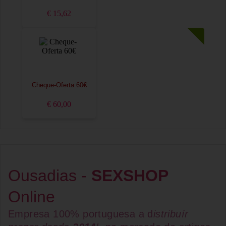
€ 15,62
Cheque-Oferta 60€
€ 60,00
Ousadias -
SEXSHOP
Online
Empresa 100% portuguesa a d
istribuír