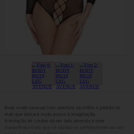
Body muito sensual com abertura na virilha e padrão de
rede que deixará muito pouco à imaginação.
A imitação de cordas dá um lado atrevido a este
maravilhoso body que irá ajustar-se perfeitamente ao seu
corpo graças à sua elasticidade.