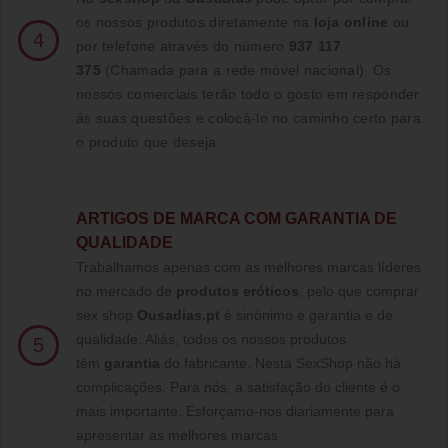
os nossos produtos diretamente na
loja online
ou
4
por telefone através do número
937 117
375
(Chamada para a rede móvel nacional)
. Os
nossos comerciais terão todo o gosto em responder
ás suas questões e colocá-lo no caminho certo para
o produto que deseja.
ARTIGOS DE MARCA COM GARANTIA DE
QUALIDADE
Trabalhamos apenas com as melhores marcas líderes
no mercado de
produtos eróticos
, pelo que comprar
sex shop
Ousadias.pt
é sinónimo e garantia e de
qualidade. Aliás, todos os nossos produtos
5
têm
garantia
do fabricante. Nesta SexShop não há
complicações. Para nós, a satisfação do cliente é o
mais importante. Esforçamo-nos diariamente para
apresentar as melhores marcas