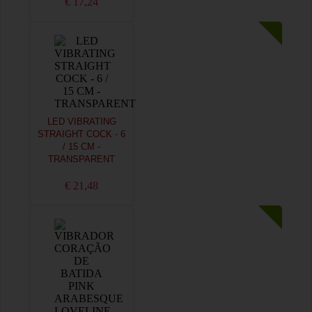
€ 17,24
LED VIBRATING
STRAIGHT COCK - 6
/ 15 CM -
TRANSPARENT
€ 21,48