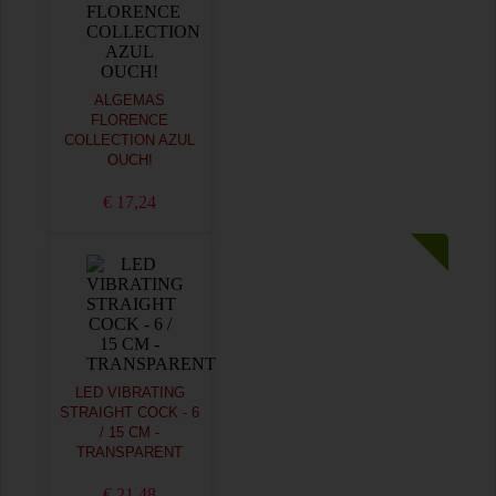
ALGEMAS
FLORENCE
COLLECTION AZUL
OUCH!
€ 17,24
LED VIBRATING
STRAIGHT COCK - 6
/ 15 CM -
TRANSPARENT
€ 21,48