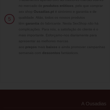
no mercado de
produtos eróticos
, pelo que comprar
sex shop
Ousadias.pt
é sinónimo e garantia e de
qualidade. Aliás, todos os nossos produtos
5
têm
garantia
do fabricante. Nesta SexShop não há
complicações. Para nós, a satisfação do cliente é o
mais importante. Esforçamo-nos diariamente para
apresentar as melhores marcas
aos
preços
mais
baixos
e ainda promover campanhas
semanais com
descontos
fantásticos.
A Ousadias