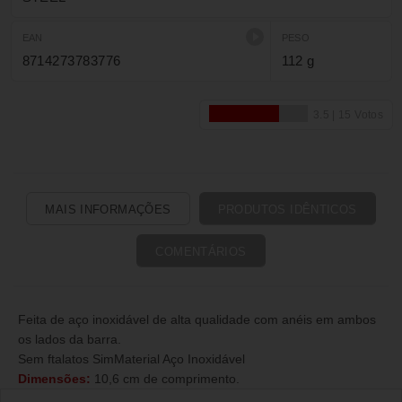
EAN
PESO
8714273783776
112 g
MAIS INFORMAÇÕES
PRODUTOS IDÊNTICOS
COMENTÁRIOS
Feita de aço inoxidável de alta qualidade com anéis em ambos
os lados da barra.
Sem ftalatos SimMaterial Aço Inoxidável
Dimensões:
10,6 cm de comprimento.