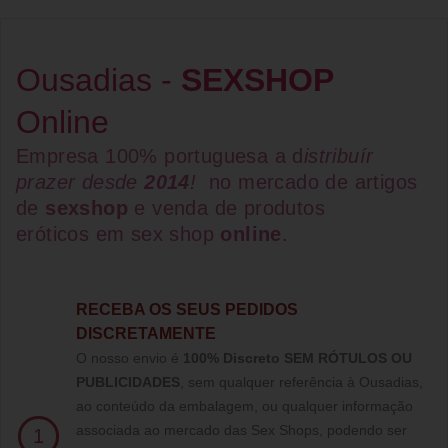
Ousadias -
SEXSHOP
Online
Empresa 100% portuguesa a d
istribuír
prazer desde
2014
!
no mercado de artigos
de
sexshop
e venda de
produtos
eróticos
em
sex shop
online
.
RECEBA OS SEUS PEDIDOS
DISCRETAMENTE
O nosso envio é
100% Discreto SEM RÓTULOS OU
PUBLICIDADES
, sem qualquer referência à Ousadias,
ao conteúdo da embalagem, ou qualquer informação
associada ao mercado das Sex Shops, podendo ser
1