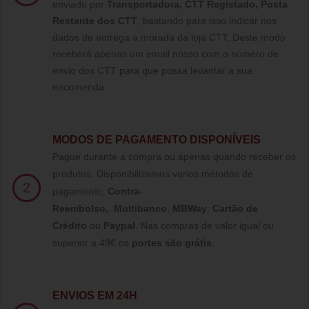
enviado por
Transportadora, CTT Registado,
Posta
Restante dos CTT
, bastando para isso indicar nos
dados de entrega a morada da loja CTT, Deste modo
receberá apenas um email nosso com o número de
envio dos CTT para que possa levantar a sua
encomenda.
MODOS DE PAGAMENTO DISPONÍVEIS
Pague durante a compra ou apenas quando receber os
produtos. Disponibilizamos varios métodos de
2
pagamento;
Contra-
Reembolso
,
Multibanco
,
MBWay
,
Cartão de
Crédito
ou
Paypal
.
Nas compras de valor igual ou
superior a 49€ os
portes são grátis
.
ENVIOS EM 24H