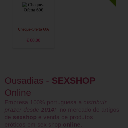
Cheque-Oferta 60€
€ 60,00
Ousadias -
SEXSHOP
Online
Empresa 100% portuguesa a d
istribuír
prazer desde
2014
!
no mercado de artigos
de
sexshop
e venda de
produtos
eróticos
em
sex shop
online
.