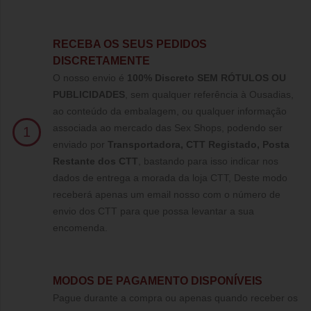
RECEBA OS SEUS PEDIDOS
DISCRETAMENTE
O nosso envio é
100% Discreto SEM RÓTULOS OU
PUBLICIDADES
, sem qualquer referência à Ousadias,
ao conteúdo da embalagem, ou qualquer informação
associada ao mercado das Sex Shops, podendo ser
1
enviado por
Transportadora, CTT Registado,
Posta
Restante dos CTT
, bastando para isso indicar nos
dados de entrega a morada da loja CTT, Deste modo
receberá apenas um email nosso com o número de
envio dos CTT para que possa levantar a sua
encomenda.
MODOS DE PAGAMENTO DISPONÍVEIS
Pague durante a compra ou apenas quando receber os