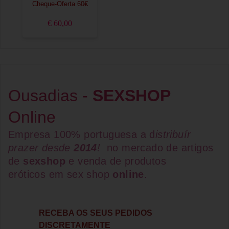
Cheque-Oferta 60€
€ 60,00
Ousadias -
SEXSHOP
Online
Empresa 100% portuguesa a d
istribuír
prazer desde
2014
!
no mercado de artigos
de
sexshop
e venda de
produtos
eróticos
em
sex shop
online
.
RECEBA OS SEUS PEDIDOS
DISCRETAMENTE