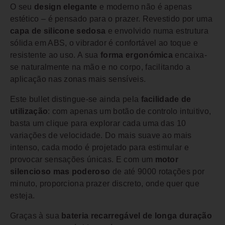
O seu
design elegante
e moderno não é apenas
estético – é pensado para o prazer. Revestido por uma
capa de silicone sedosa
e envolvido numa estrutura
sólida em ABS, o vibrador é confortável ao toque e
resistente ao uso. A sua
forma ergonómica
encaixa-
se naturalmente na mão e no corpo, facilitando a
aplicação nas zonas mais sensíveis.
Este bullet distingue-se ainda pela
facilidade de
utilização
: com apenas um botão de controlo intuitivo,
basta um clique para explorar cada uma das 10
variações de velocidade. Do mais suave ao mais
intenso, cada modo é projetado para estimular e
provocar sensações únicas. E com um
motor
silencioso mas poderoso
de até 9000 rotações por
minuto, proporciona prazer discreto, onde quer que
esteja.
Graças à sua
bateria recarregável de longa duração