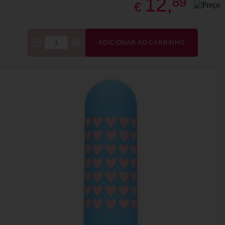
12,
89
€
ADICIONAR AO CARRINHO