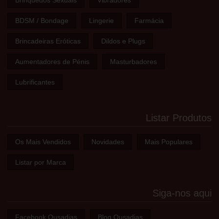
Brinquedos Sexuais
Vibradores
BDSM / Bondage
Lingerie
Farmácia
Brincadeiras Eróticas
Dildos e Plugs
Aumentadores de Pénis
Masturbadores
Lubrificantes
Listar Produtos
Os Mais Vendidos
Novidades
Mais Populares
Listar por Marca
Siga-nos aqui
Facebook Ousadias
Blog Ousadias