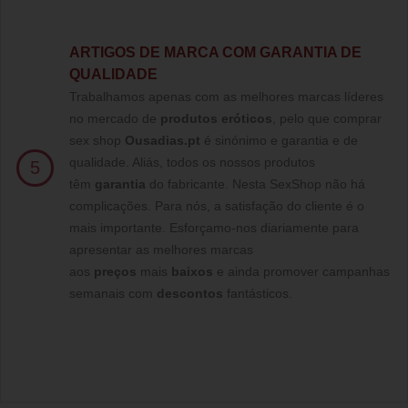
ARTIGOS DE MARCA COM GARANTIA DE
QUALIDADE
Trabalhamos apenas com as melhores marcas líderes
no mercado de
produtos eróticos
, pelo que comprar
sex shop
Ousadias.pt
é sinónimo e garantia e de
qualidade. Aliás, todos os nossos produtos
5
têm
garantia
do fabricante. Nesta SexShop não há
complicações. Para nós, a satisfação do cliente é o
mais importante. Esforçamo-nos diariamente para
apresentar as melhores marcas
aos
preços
mais
baixos
e ainda promover campanhas
semanais com
descontos
fantásticos.