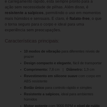
e carregamento rápido, está sempre pronto para a
ação sem necessidade de pilhas. Além disso, é
resistente a salpicos
, permitindo o uso em momentos
mais húmidos e sensuais. E claro, é
ftalato-free
, o que
o torna seguro para o corpo e ideal para uma
experiência sem preocupações.
Características principais:
10 modos de vibração
para diferentes níveis de
prazer
Design compacto e elegante
, fácil de transportar
Comprimento:
7,8 cm |
Diâmetro:
1,9 cm
Revestimento em silicone suave
com corpo em
ABS resistente
Botão único
para controlo rápido e simples
Resistente a salpicos
, ideal para ambientes
húmidos
Motor potente
com 9000 RPM e
nível de ruído