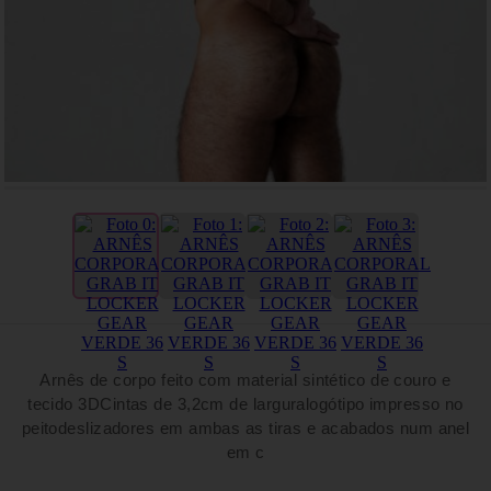
Arnês de corpo feito com material sintético de couro e
tecido 3DCintas de 3,2cm de larguralogótipo impresso no
peitodeslizadores em ambas as tiras e acabados num anel
em c