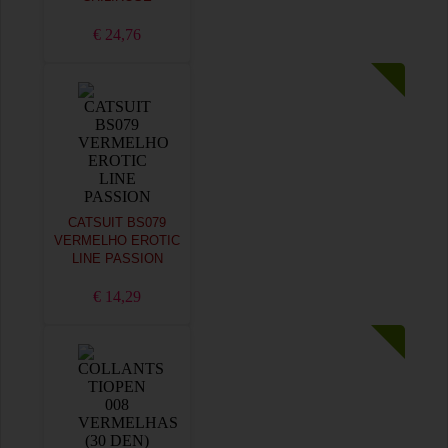
€ 24,76
CATSUIT BS079
VERMELHO EROTIC
LINE PASSION
€ 14,29