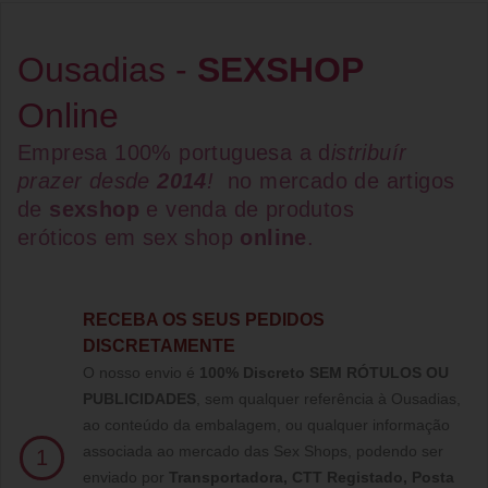
Ousadias -
SEXSHOP
Online
Empresa 100% portuguesa a d
istribuír
prazer desde
2014
!
no mercado de artigos
de
sexshop
e venda de
produtos
eróticos
em
sex shop
online
.
RECEBA OS SEUS PEDIDOS
DISCRETAMENTE
O nosso envio é
100% Discreto SEM RÓTULOS OU
PUBLICIDADES
, sem qualquer referência à Ousadias,
ao conteúdo da embalagem, ou qualquer informação
associada ao mercado das Sex Shops, podendo ser
1
enviado por
Transportadora, CTT Registado,
Posta