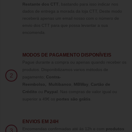
Restante dos CTT
, bastando para isso indicar nos
dados de entrega a morada da loja CTT, Deste modo
receberá apenas um email nosso com o número de
envio dos CTT para que possa levantar a sua
encomenda.
MODOS DE PAGAMENTO DISPONÍVEIS
Pague durante a compra ou apenas quando receber os
produtos. Disponibilizamos varios métodos de
2
pagamento;
Contra-
Reembolso
,
Multibanco
,
MBWay
,
Cartão de
Crédito
ou
Paypal
.
Nas compras de valor igual ou
superior a 49€ os
portes são grátis
.
ENVIOS EM 24H
Encomendas confirmadas até às 12h e com
produtos
3