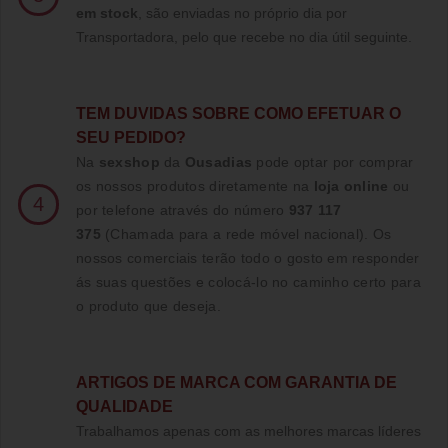
em stock
, são enviadas no próprio dia por
Transportadora, pelo que recebe no dia útil seguinte.
TE
M DUVIDAS SOBRE COMO EFETUAR O
SEU PEDIDO?
Na
sexshop
da
Ousadias
pode optar por comprar
os nossos produtos diretamente na
loja online
ou
4
por telefone através do número
937 117
375
(Chamada para a rede móvel nacional)
. Os
nossos comerciais terão todo o gosto em responder
ás suas questões e colocá-lo no caminho certo para
o produto que deseja.
ARTIGOS DE MARCA COM GARANTIA DE
QUALIDADE
Trabalhamos apenas com as melhores marcas líderes