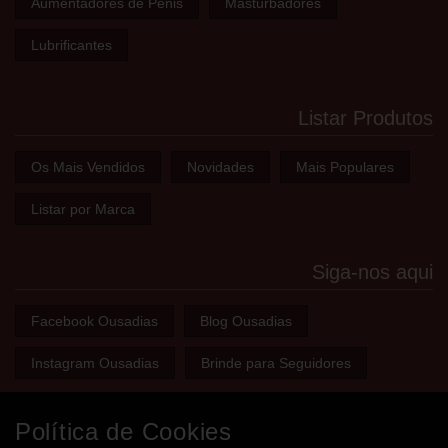
Aumentadores de Pénis
Masturbadores
Lubrificantes
Listar Produtos
Os Mais Vendidos
Novidades
Mais Populares
Listar por Marca
Siga-nos aqui
Facebook Ousadias
Blog Ousadias
Instagram Ousadias
Brinde para Seguidores
Política de Cookies