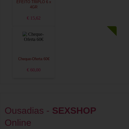
EFEITO TRIPLO 6 x
4GR
€ 15,62
Cheque-Oferta 60€
€ 60,00
Ousadias -
SEXSHOP
Online