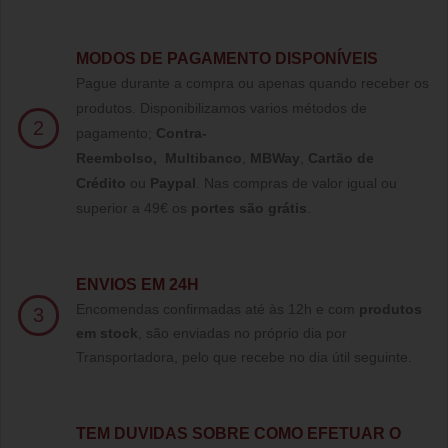
MODOS DE PAGAMENTO DISPONÍVEIS
Pague durante a compra ou apenas quando receber os
produtos. Disponibilizamos varios métodos de
2
pagamento;
Contra-
Reembolso
,
Multibanco
,
MBWay
,
Cartão de
Crédito
ou
Paypal
.
Nas compras de valor igual ou
superior a 49€ os
portes são grátis
.
ENVIOS EM 24H
Encomendas confirmadas até às 12h e com
produtos
3
em stock
, são enviadas no próprio dia por
Transportadora, pelo que recebe no dia útil seguinte.
TE
M DUVIDAS SOBRE COMO EFETUAR O