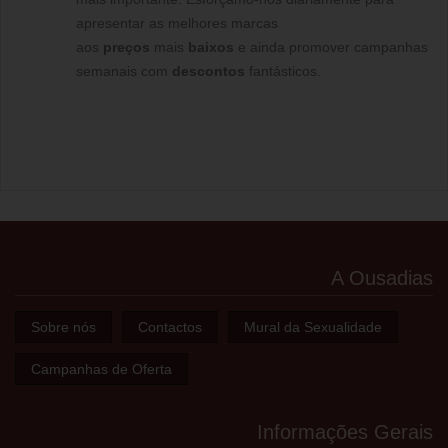
apresentar as melhores marcas
aos
preços
mais
baixos
e ainda promover campanhas
semanais com
descontos
fantásticos.
A Ousadias
Sobre nós
Contactos
Mural da Sexualidade
Campanhas de Oferta
Informações Gerais