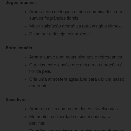
Jogos íntimos:
Aroma terno de toques cítricos combinados com
suaves fragrâncias florais.
Maior satisfação aromática para atingir o clímax.
Dispersar o desejo no ambiente.
Entre lençóis:
Aroma suave com notas picantes e refrescantes.
Carícias entre lençóis que deixam as emoções à
flor da pele.
Crie uma atmosfera agradável para dar um passo
em frente.
Sexo livre:
Aroma exótico com notas doces e aveludadas.
Momentos de liberdade e sinceridade para
partilhar.