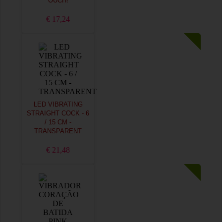
OUCH!
€ 17,24
LED VIBRATING
STRAIGHT COCK - 6
/ 15 CM -
TRANSPARENT
€ 21,48