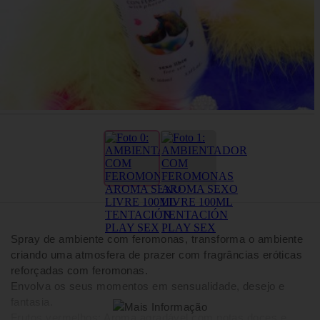
Spray de ambiente com feromonas, transforma o ambiente
criando uma atmosfera de prazer com fragrâncias eróticas
reforçadas com feromonas.
Envolva os seus momentos em sensualidade, desejo e
fantasia.
Frutos vermelhos: Aroma agradável com notas doces e