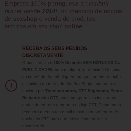
Empresa 100% portuguesa a d
istribuír
prazer desde
2014
!
no mercado de artigos
de
sexshop
e venda de
produtos
eróticos
em
sex shop
online
.
RECEBA OS SEUS PEDIDOS
DISCRETAMENTE
O nosso envio é
100% Discreto SEM RÓTULOS OU
PUBLICIDADES
, sem qualquer referência à Ousadias,
ao conteúdo da embalagem, ou qualquer informação
associada ao mercado das Sex Shops, podendo ser
1
enviado por
Transportadora, CTT Registado,
Posta
Restante dos CTT
, bastando para isso indicar nos
dados de entrega a morada da loja CTT, Deste modo
receberá apenas um email nosso com o número de
envio dos CTT para que possa levantar a sua
encomenda.