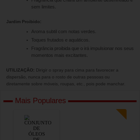
Fragrância que criará um ambiente desenfreado e
sem limites.
Jardim Proibido:
Aroma subtil com notas verdes.
Toques frutados e aquáticos.
Fragrância proibida que o irá impulsionar nos seus
momentos mais excitantes.
UTILIZAÇÃO:
Dirigir o spray para cima para favorecer a
dispersão, nunca para o rosto de outras pessoas ou
diretamente sobre móveis, roupas, etc., pois pode manchar.
Mais Populares