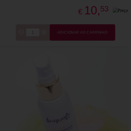
10,
53
€
ADICIONAR AO CARRINHO